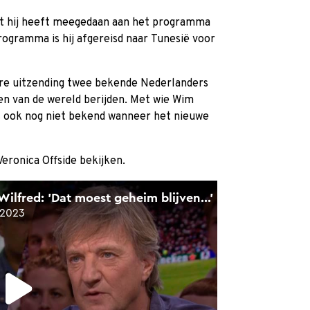
at hij heeft meegedaan aan het programma
programma is hij afgereisd naar Tunesië voor
re uitzending twee bekende Nederlanders
en van de wereld berijden. Met wie Wim
 is ook nog niet bekend wanneer het nieuwe
eronica Offside bekijken.