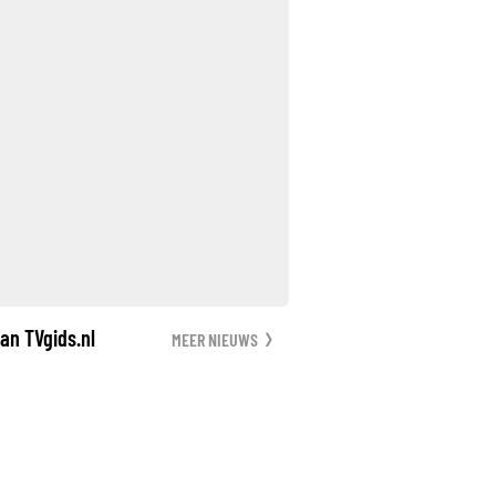
an TVgids.nl
MEER NIEUWS