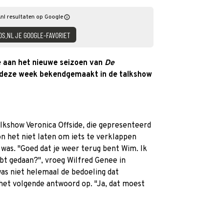
nl resultaten op Google
DS.NL JE GOOGLE-FAVORIET
 aan het nieuwe seizoen van
De
ij deze week bekendgemaakt in de talkshow
alkshow Veronica Offside, die gepresenteerd
n het niet laten om iets te verklappen
was. ''Goed dat je weer terug bent Wim. Ik
bt gedaan?'', vroeg Wilfred Genee in
as niet helemaal de bedoeling dat
het volgende antwoord op. ''Ja, dat moest