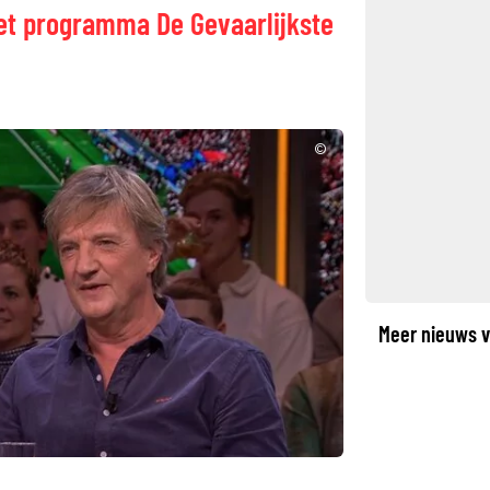
et programma De Gevaarlijkste
©
Meer nieuws v