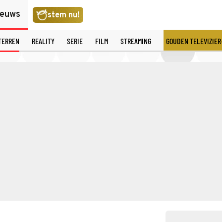
ieuws
stem nu!
TERREN
REALITY
SERIE
FILM
STREAMING
GOUDEN TELEVIZIER