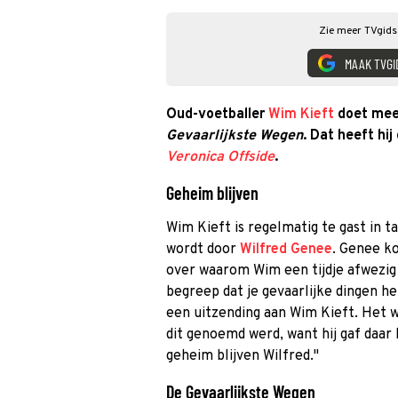
Zie meer TVgids.
MAAK TVGI
Oud-voetballer
Wim Kieft
doet mee
Gevaarlijkste Wegen
. Dat heeft h
Veronica Offside
.
Geheim blijven
Wim Kieft is regelmatig te gast in t
wordt door
Wilfred Genee
. Genee ko
over waarom Wim een tijdje afwezig 
begreep dat je gevaarlijke dingen he
een uitzending aan Wim Kieft. Het w
dit genoemd werd, want hij gaf daar 
geheim blijven Wilfred.''
De Gevaarlijkste Wegen