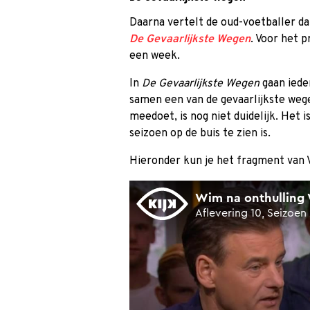
Daarna vertelt de oud-voetballer d
De Gevaarlijkste Wegen
. Voor het 
een week.
In
De Gevaarlijkste Wegen
gaan iede
samen een van de gevaarlijkste weg
meedoet, is nog niet duidelijk. Het
seizoen op de buis te zien is.
Hieronder kun je het fragment van V