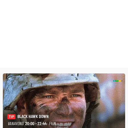
BLACK HAWK DOWN
TIP
VANAVOND
20:00 - 22:44
· FILM