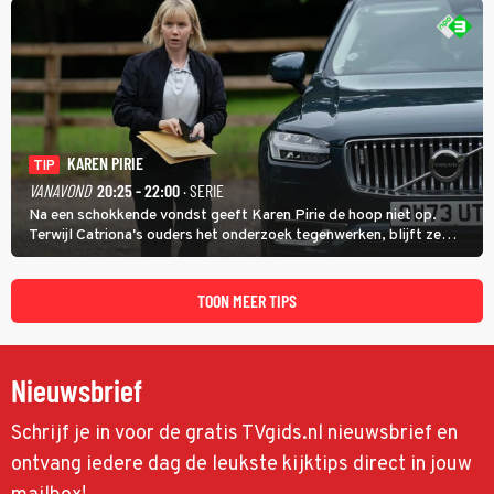
KAREN PIRIE
TIP
VANAVOND
20:25 - 22:00
· SERIE
Na een schokkende vondst geeft Karen Pirie de hoop niet op.
Terwijl Catriona's ouders het onderzoek tegenwerken, blijft ze
speuren naar Adam. In deze slotaflevering van Karen Pirie leidt het
spoor via Frankrijk en Italië naar Malta.
TOON MEER TIPS
Nieuwsbrief
Schrijf je in voor de gratis TVgids.nl nieuwsbrief en
ontvang iedere dag de leukste kijktips direct in jouw