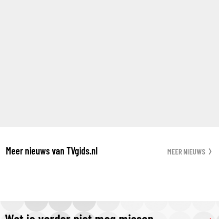
Meer nieuws van TVgids.nl
MEER NIEUWS
Wat je verder niet mag missen