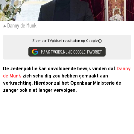
Danny de Munk
Zie meer TVgids.nl resultaten op Google
MAAK TVGIDS.NL JE GOOGLE-FAVORIET
De zedenpolitie kan onvoldoende bewijs vinden dat
Danny
de Munk
zich schuldig zou hebben gemaakt aan
verkrachting. Hierdoor zal het Openbaar Ministerie de
zanger ook niet langer vervolgen.