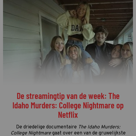
Welke programma's liggen momenteel
op kop in de vierde kwalificatieronde?
De vierde kwalificatieronde én de streamingronde
van de Gouden Televizier-Ring 2026 zijn in volle
gang. Tijd dus voor de eerste én enige tussenstand!