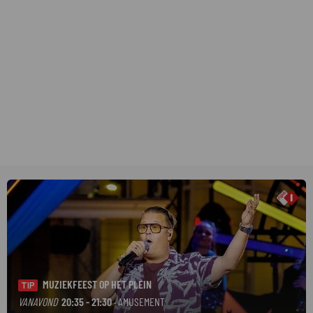
MUZIEKFEEST OP HET PLEIN
TIP
VANAVOND
20:35 - 21:30
· AMUSEMENT