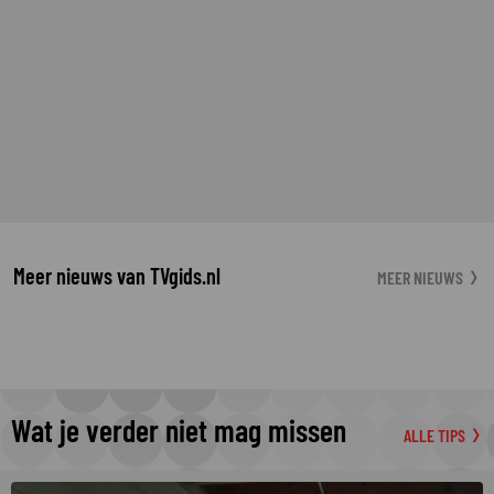
Meer nieuws van TVgids.nl
MEER NIEUWS
Wat je verder niet mag missen
ALLE TIPS