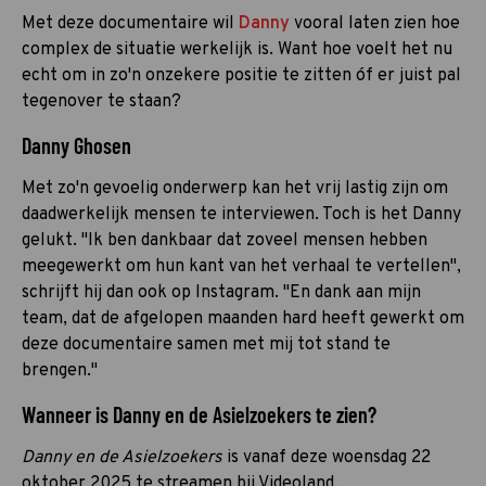
Met deze documentaire wil
Danny
vooral laten zien hoe
complex de situatie werkelijk is. Want hoe voelt het nu
echt om in zo'n onzekere positie te zitten óf er juist pal
tegenover te staan?
Danny Ghosen
Met zo'n gevoelig onderwerp kan het vrij lastig zijn om
daadwerkelijk mensen te interviewen. Toch is het Danny
gelukt. "Ik ben dankbaar dat zoveel mensen hebben
meegewerkt om hun kant van het verhaal te vertellen",
schrijft hij dan ook op Instagram. "En dank aan mijn
team, dat de afgelopen maanden hard heeft gewerkt om
deze documentaire samen met mij tot stand te
brengen."
Wanneer is Danny en de Asielzoekers te zien?
Danny en de Asielzoekers
is vanaf deze woensdag 22
oktober 2025 te streamen bij Videoland.