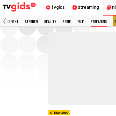
tvgids
streaming
n
AMUSEMENT
STERREN
REALITY
SERIE
FILM
STREAMING
STREAMING