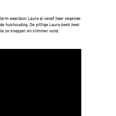
tarm waardoor Laura al vanaf haar negende
de huishouding. De pittige Laura keek heel
die ze knapper en slimmer vond.