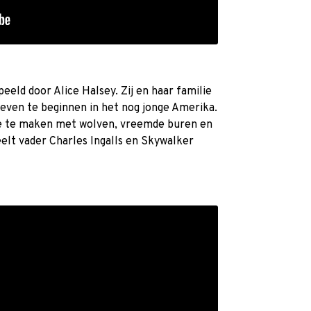
peeld door Alice Halsey. Zij en haar familie
even te beginnen in het nog jonge Amerika.
ze te maken met wolven, vreemde buren en
eelt vader Charles Ingalls en Skywalker