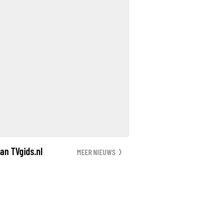
an TVgids.nl
MEER NIEUWS