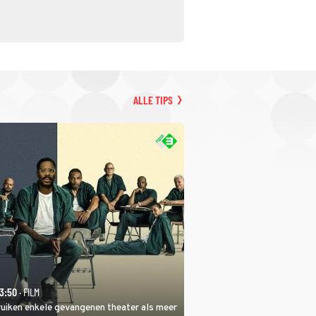
ALLE TIPS
23:50
· FILM
ruiken enkele gevangenen theater als meer