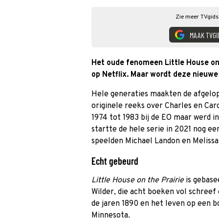
Zie meer TVgids.
MAAK TVGI
Het oude fenomeen Little House on 
op Netflix. Maar wordt deze nieuwe 
Hele generaties maakten de afgelop
originele reeks over Charles en Caro
1974 tot 1983 bij de EO maar werd 
startte de hele serie in 2021 nog een
speelden Michael Landon en Melissa
Echt gebeurd
Little House on the Prairie
is gebase
Wilder, die acht boeken vol schreef 
de jaren 1890 en het leven op een b
Minnesota.