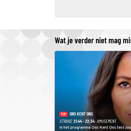
Wat je verder niet mag m
ONS KENT ONS
TIP
STRAKS
21:44 - 22:34
· AMUSEMENT
In het programma Ons Kent Ons test jou