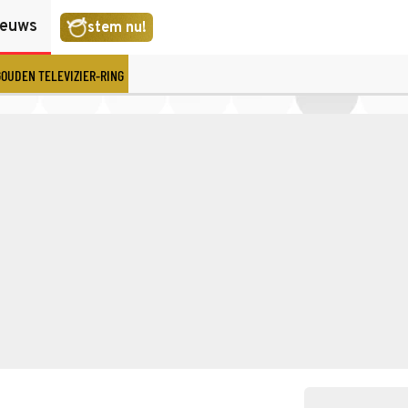
ieuws
stem nu!
GOUDEN TELEVIZIER-RING