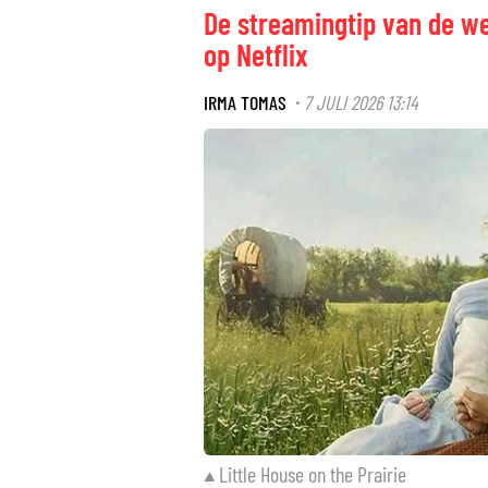
De streamingtip van de wee
op Netflix
IRMA TOMAS
7 JULI 2026 13:14
·
Little House on the Prairie