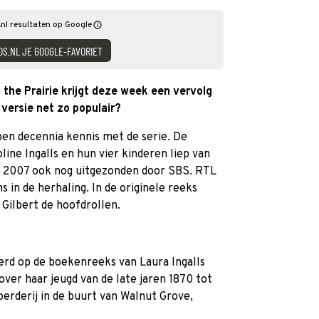
nl resultaten op Google
DS.NL JE GOOGLE-FAVORIET
the Prairie krijgt deze week een vervolg
versie net zo populair?
en decennia kennis met de serie. De
line Ingalls en hun vier kinderen liep van
in 2007 ook nog uitgezonden door SBS. RTL
s in de herhaling. In de originele reeks
 Gilbert de hoofdrollen.
erd op de boekenreeks van Laura Ingalls
over haar jeugd van de late jaren 1870 tot
oerderij in de buurt van Walnut Grove,