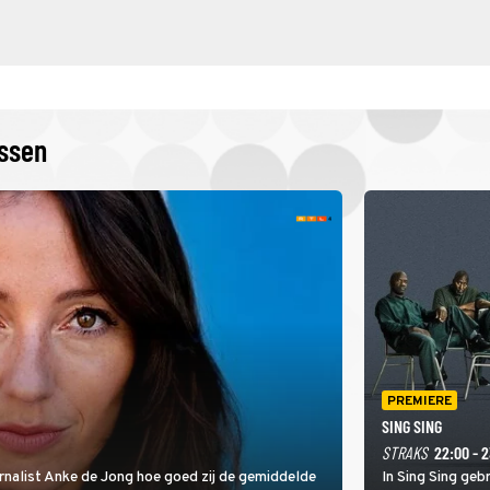
issen
PREMIERE
SING SING
STRAKS
22:00 - 
rnalist Anke de Jong hoe goed zij de gemiddelde
In Sing Sing geb