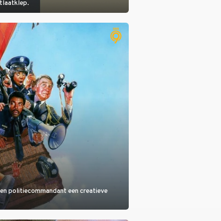
itlaatklep.
 een politiecommandant een creatieve