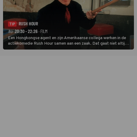
RUSH HOUR
TIP
NU
20:30 - 22:26
· FILM
Een Hongkongse agent en zijn Amerikaanse collega werken in de
actiekomedie Rush Hour samen aan een zaak. Dat gaat niet altijd
van een leien dakje.