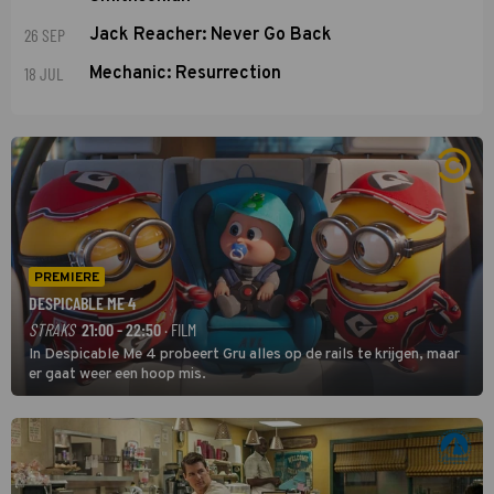
26 SEP
Jack Reacher: Never Go Back
18 JUL
Mechanic: Resurrection
PREMIERE
DESPICABLE ME 4
STRAKS
21:00 - 22:50
· FILM
In Despicable Me 4 probeert Gru alles op de rails te krijgen, maar
er gaat weer een hoop mis.