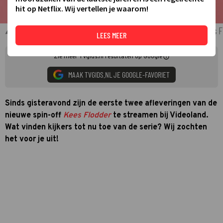
hit op Netflix. Wij vertellen je waarom!
Ghislaine van IJperen als Kees Junior, Tatjana Šimi? als Kees 
LEES MEER
Zie meer TVgids.nl resultaten op Google
MAAK TVGIDS.NL JE GOOGLE-FAVORIET
Sinds gisteravond zijn de eerste twee afleveringen van de
nieuwe spin-off
Kees Flodder
te streamen bij Videoland.
Wat vinden kijkers tot nu toe van de serie? Wij zochten
het voor je uit!