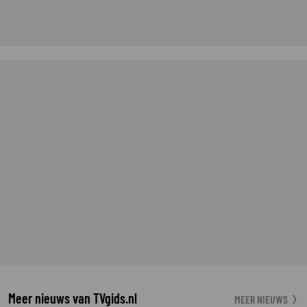
Meer nieuws van TVgids.nl
MEER NIEUWS