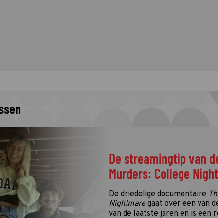
issen
De streamingtip van d
Murders: College Nigh
De driedelige documentaire
Th
Nightmare
gaat over een van d
van de laatste jaren en is een r