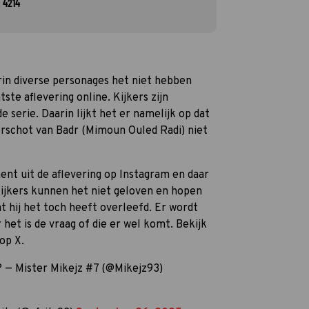
 4214
rin diverse personages het niet hebben
tste aflevering online. Kijkers zijn
e serie. Daarin lijkt het er namelijk op dat
rschot van Badr (Mimoun Ouled Radi) niet
nt uit de aflevering op Instagram en daar
kijkers kunnen het niet geloven en hopen
at hij het toch heeft overleefd. Er wordt
het is de vraag of die er wel komt. Bekijk
op X.
 — Mister Mikejz #7 (@Mikejz93)