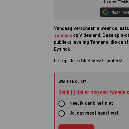
Zie meer TVgids.
MAAK TVGI
Vandaag verscheen alweer de laats
Tonnano
op Videoland. Deze spin-o
publiekslieveling Tonnano, die de s
Eysinck.
Let op: dit artikel bevat spoilers!
WAT DENK JIJ?
Denk jij dat er nog een tweede
Nee, ik denk het niet
Ja, dat moet haast wel