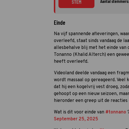
Aantal stemmers:
STEM
Einde
Na vijf spannende afleveringen, waa
overleefd, staat sinds vandaag de laa
allesbehalve blij met het einde van d
Tonanno (Khalid Alterch) een gewee
heeft overleefd.
Videoland deelde vandaag een fragme
wordt massaal op gereageerd. Veel 
dat hij een kogelvrij vest droeg, zod
gehoopt op een nieuw seizoen, maar 
hieronder een greep uit de reacties 
Wat is dit voor einde van
#tonnano
?
September 25, 2025