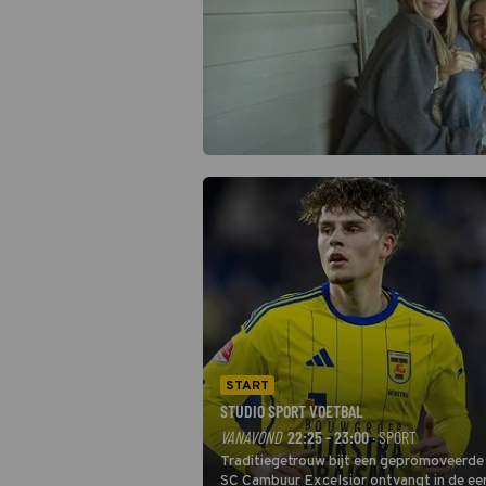
START
STUDIO SPORT VOETBAL
VANAVOND
22:25 - 23:00
· SPORT
Traditiegetrouw bijt een gepromoveerde c
SC Cambuur Excelsior ontvangt in de eer