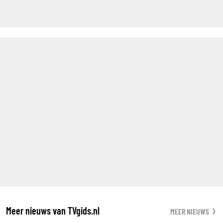
Meer nieuws van TVgids.nl
MEER NIEUWS