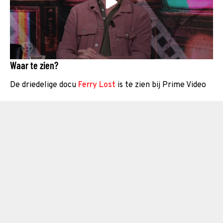
Waar te zien?
De driedelige docu
Ferry Lost
is te zien bij Prime Video