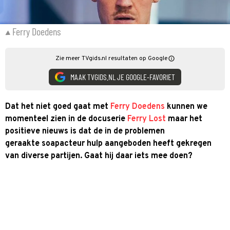
Ferry Doedens
Zie meer TVgids.nl resultaten op Google
MAAK TVGIDS.NL JE GOOGLE-FAVORIET
Dat het niet goed gaat met
Ferry Doedens
kunnen we
momenteel zien in de docuserie
Ferry Lost
maar het
positieve nieuws is dat de in de problemen
geraakte soapacteur hulp aangeboden heeft gekregen
van diverse partijen. Gaat hij daar iets mee doen?