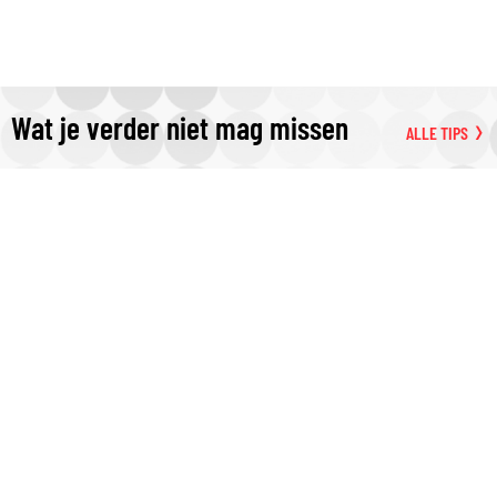
Wat je verder niet mag missen
ALLE TIPS