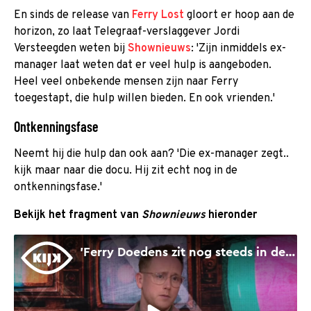
En sinds de release van
Ferry Lost
gloort er hoop aan de
horizon, zo laat Telegraaf-verslaggever Jordi
Versteegden weten bij
Shownieuws
: 'Zijn inmiddels ex-
manager laat weten dat er veel hulp is aangeboden.
Heel veel onbekende mensen zijn naar Ferry
toegestapt, die hulp willen bieden. En ook vrienden.'
Ontkenningsfase
Neemt hij die hulp dan ook aan? 'Die ex-manager zegt..
kijk maar naar die docu. Hij zit echt nog in de
ontkenningsfase.'
Bekijk het fragment van
Shownieuws
hieronder