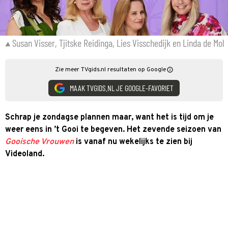
Susan Visser, Tjitske Reidinga, Lies Visschedijk en Linda de Mol
Zie meer TVgids.nl resultaten op Google
MAAK TVGIDS.NL JE GOOGLE-FAVORIET
Schrap je zondagse plannen maar, want het is tijd om je
weer eens in ’t Gooi te begeven. Het zevende seizoen van
Gooische Vrouwen
is vanaf nu wekelijks te zien bij
Videoland.