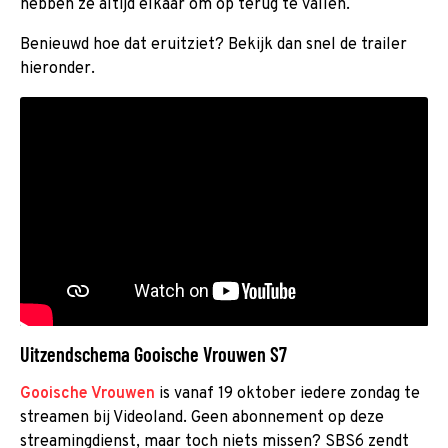
hebben ze altijd elkaar om op terug te vallen.
Benieuwd hoe dat eruitziet? Bekijk dan snel de trailer
hieronder.
Uitzendschema Gooische Vrouwen S7
Gooische Vrouwen
is vanaf 19 oktober iedere zondag te
streamen bij Videoland. Geen abonnement op deze
streamingdienst, maar toch niets missen? SBS6 zendt