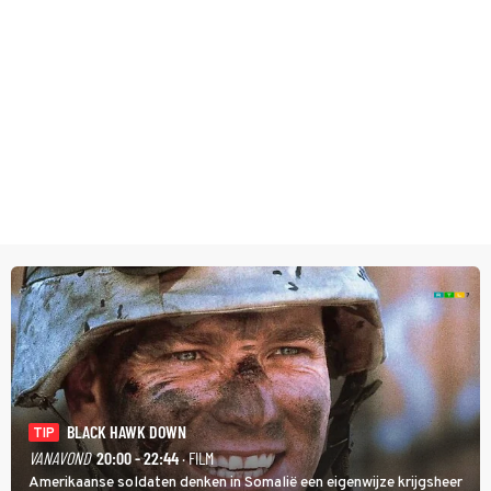
BLACK HAWK DOWN
TIP
VANAVOND
20:00 - 22:44
· FILM
Amerikaanse soldaten denken in Somalië een eigenwijze krijgsheer