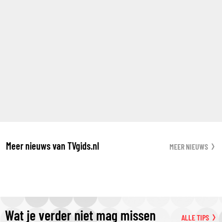
Meer nieuws van TVgids.nl
MEER NIEUWS
Wat je verder niet mag missen
ALLE TIPS