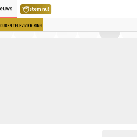
ieuws
stem nu!
GOUDEN TELEVIZIER-RING