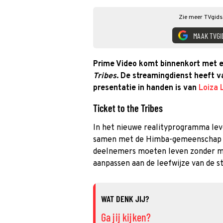
Zie meer TVgids.
MAAK TVGI
Prime Video
komt binnenkort met e
Tribes
. De streamingdienst heeft
presentatie in handen is van
Loiza 
Ticket to the Tribes
In het nieuwe realityprogramma le
samen met de Himba-gemeenschap i
deelnemers moeten leven zonder m
aanpassen aan de leefwijze van de s
WAT DENK JIJ?
Ga jij kijken?