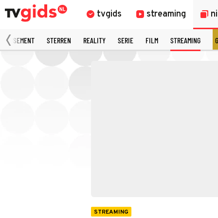
tvgids
streaming
n
AMUSEMENT
STERREN
REALITY
SERIE
FILM
STREAMING
STREAMING