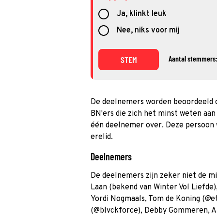
Ja, klinkt leuk
Nee, niks voor mij
Aantal stemmers:
STEM
De deelnemers worden beoordeeld op
BN'ers die zich het minst weten aan t
één deelnemer over. Deze persoon
erelid.
Deelnemers
De deelnemers zijn zeker niet de m
Laan (bekend van Winter Vol Liefde
Yordi Nogmaals, Tom de Koning (@e
(@blvckforce), Debby Gommeren, Al