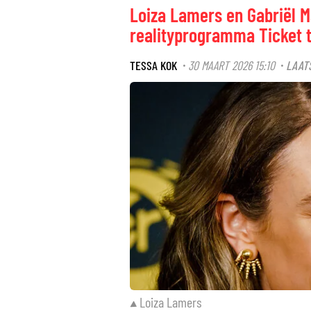
Loiza Lamers en Gabriël M
realityprogramma Ticket t
TESSA KOK
30 MAART 2026 15:10
LAAT
·
·
Loiza Lamers