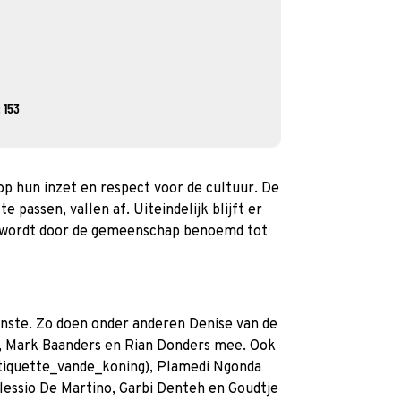
 153
 hun inzet en respect voor de cultuur. De
e passen, vallen af. Uiteindelijk blijft er
 wordt door de gemeenschap benoemd tot
inste. Zo doen onder anderen Denise van de
), Mark Baanders en Rian Donders mee. Ook
tiquette_vande_koning), Plamedi Ngonda
essio De Martino, Garbi Denteh en Goudtje