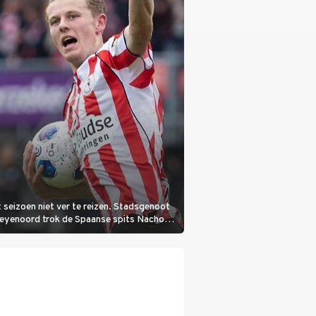
 seizoen niet ver te reizen. Stadsgenoot
Feyenoord trok de Spaanse spits Nacho