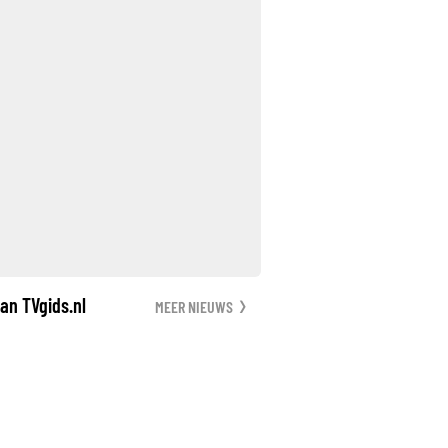
an TVgids.nl
MEER NIEUWS