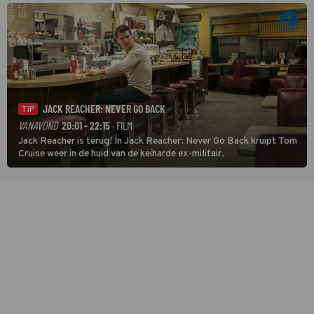
JACK REACHER: NEVER GO BACK
TIP
VANAVOND
20:01 - 22:15
· FILM
Jack Reacher is terug! In Jack Reacher: Never Go Back kruipt Tom
Cruise weer in de huid van de keiharde ex-militair.