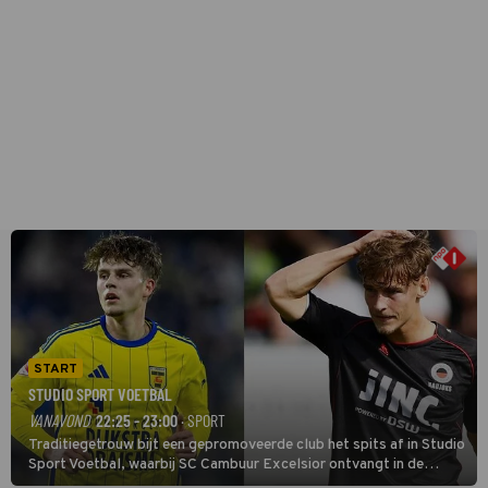
START
STUDIO SPORT VOETBAL
VANAVOND
22:25 - 23:00
· SPORT
Traditiegetrouw bijt een gepromoveerde club het spits af in Studio
Sport Voetbal, waarbij SC Cambuur Excelsior ontvangt in de
eerste wedstrijd van het nieuwe Eredivisieseizoen. De nieuwe