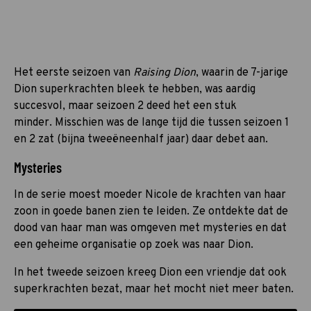
Het eerste seizoen van
Raising Dion
, waarin de 7-jarige
Dion superkrachten bleek te hebben, was aardig
succesvol, maar seizoen 2 deed het een stuk
minder. Misschien was de lange tijd die tussen seizoen 1
en 2 zat (bijna tweeëneenhalf jaar) daar debet aan.
Mysteries
In de serie moest moeder Nicole de krachten van haar
zoon in goede banen zien te leiden. Ze ontdekte dat de
dood van haar man was omgeven met mysteries en dat
een geheime organisatie op zoek was naar Dion.
In het tweede seizoen kreeg Dion een vriendje dat ook
superkrachten bezat, maar het mocht niet meer baten.