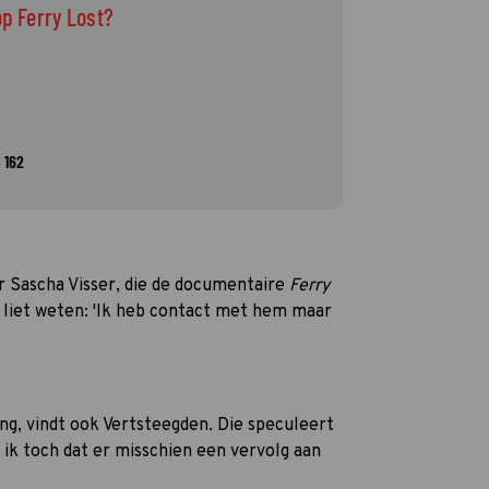
op Ferry Lost?
 162
r Sascha Visser, die de documentaire
Ferry
e liet weten: 'Ik heb contact met hem maar
ng, vindt ook Vertsteegden. Die speculeert
 ik toch dat er misschien een vervolg aan