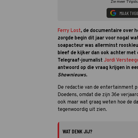
Zie meer TVgids.
MAAK TVGI
Ferry Lost
, de documentaire over 
zorgde begin dit jaar voor nogal wa
soapacteur was allerminst rooskleu
bleef de kijker dan ook achter met
Telegraaf-journalist
Jordi Versteeg
antwoord op die vraag krijgen in een
Shownieuws
.
De redactie van de entertainment p
Doedens, omdat die zijn 36e verjaard
ook maar wat graag weten hoe de d
tegenwoordig uit zien.
WAT DENK JIJ?