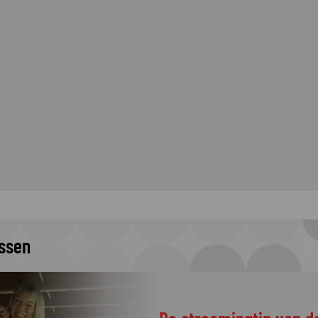
issen