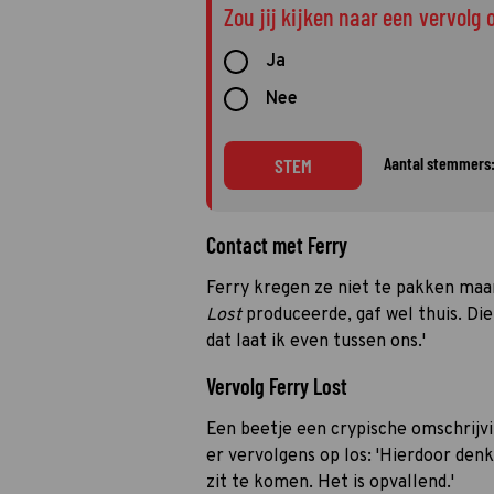
Zou jij kijken naar een vervolg 
Ja
Nee
Aantal stemmers:
STEM
Contact met Ferry
Ferry kregen ze niet te pakken maa
Lost
produceerde, gaf wel thuis. Di
dat laat ik even tussen ons.'
Vervolg Ferry Lost
Een beetje een crypische omschrijvi
er vervolgens op los: 'Hierdoor denk
zit te komen. Het is opvallend.'