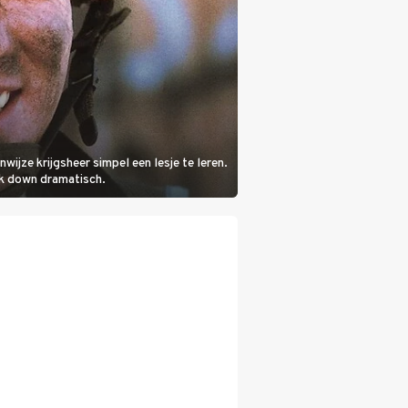
ijze krijgsheer simpel een lesje te leren.
wk down dramatisch.