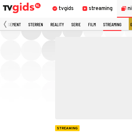
tvgids
streaming
n
AMUSEMENT
STERREN
REALITY
SERIE
FILM
STREAMING
STREAMING