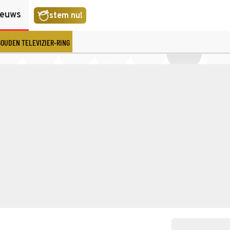
ieuws
stem nu!
GOUDEN TELEVIZIER-RING