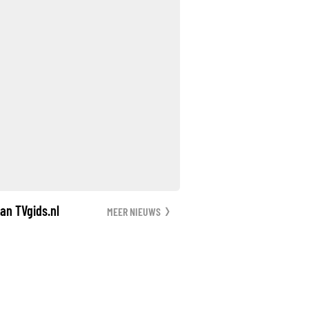
an TVgids.nl
MEER NIEUWS