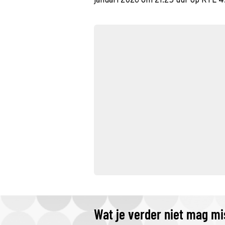
januari 2026 om 21:25 uur op RTL 4
Wat je verder niet mag m