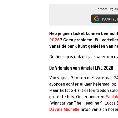
Zie meer TVgids.
MAAK TVGI
Heb je geen ticket kunnen bemach
2026
? Geen probleem! Wij vertellen
vanaf de bank kunt genieten van he
De line-up is ook dit jaar weer om ov
De Vrienden van Amstel LIVE 2026
Van vrijdag 9 tot en met zaterdag 2
avonden achter elkaar helemaal op 
Maar liefst 24 artiesten treden solo
grootste hits. Onder anderen
Paul d
(winnaar van The Headliner), Lucas
Davina Michelle
laten van zich horen