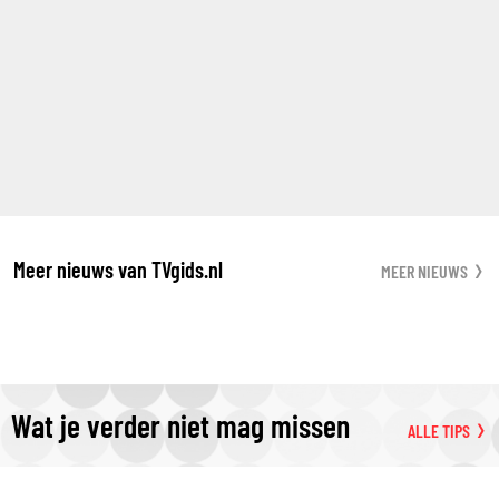
Meer nieuws van TVgids.nl
MEER NIEUWS
Wat je verder niet mag missen
ALLE TIPS