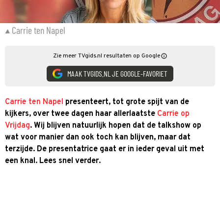
Carrie ten Napel
Zie meer TVgids.nl resultaten op Google
MAAK TVGIDS.NL JE GOOGLE-FAVORIET
Carrie ten Napel
presenteert, tot grote spijt van de
kijkers, over twee dagen haar allerlaatste
Carrie op
Vrijdag
. Wij blijven natuurlijk hopen dat de talkshow op
wat voor manier dan ook toch kan blijven, maar dat
terzijde. De presentatrice gaat er in ieder geval uit met
een knal. Lees snel verder.