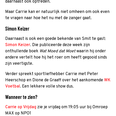
daarnaast ook optreden.
Maar Carrie kan er natuurlijk niet omheen om ook even
te vragen naar hoe het nu met de zanger gaat.
Simon Keizer
Daarnaast is ook een goede bekende van Smit te gast:
Simon Keizer
. Die publiceerde deze week zijn
onthullende boek
Wat Moed dat Moet
waarin hij onder
andere vertelt hoe hij het roer om heeft gegooid sinds
zijn veertigste
.
Verder spreekt sportliefhebber Carrie met Peter
Heerschop en Dione de Graaff over het aankomende
WK
Voetbal
. Een lekkere volle show dus.
Wanneer te zien?
Carrie op Vrijdag
zie je vrijdag om 19:05 uur bij Omroep
MAX op NPO1