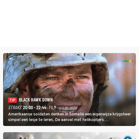
BLACK HAWK DOWN
TIP
STRAKS
20:00 - 22:44
· FILM
Amerikaanse soldaten denken in Somalië een eigenwijze krijgsheer
simpel een lesje te leren. De aanval met helikopters
verloopt in Black Hawk down dramatisch.