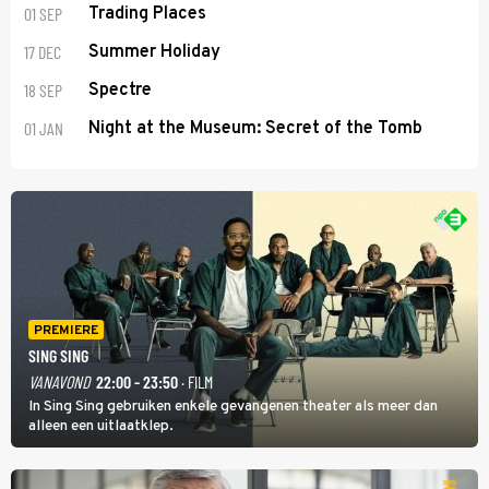
01 SEP
Trading Places
17 DEC
Summer Holiday
18 SEP
Spectre
01 JAN
Night at the Museum: Secret of the Tomb
PREMIERE
SING SING
VANAVOND
22:00 - 23:50
· FILM
In Sing Sing gebruiken enkele gevangenen theater als meer dan
alleen een uitlaatklep.