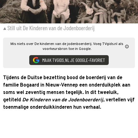
Still uit De Kinderen van de Jodenboerderij
Mis niets over De kinderen van de jodenboerderij. Voeg TVgids.nl als
voorkeursbron toe in Google.
MAAK TVGIDS.NL JE GOOGLE-FAVORIET
Tijdens de Duitse bezetting bood de boerderij van de
familie Bogaard in Nieuw-Vennep een onderduikplek aan
soms wel zeventig mensen tegelijk. In dit tweeluik,
getiteld
De Kinderen van de Jodenboerderij
, vertellen vijf
toenmalige onderduikkinderen hun verhaal.