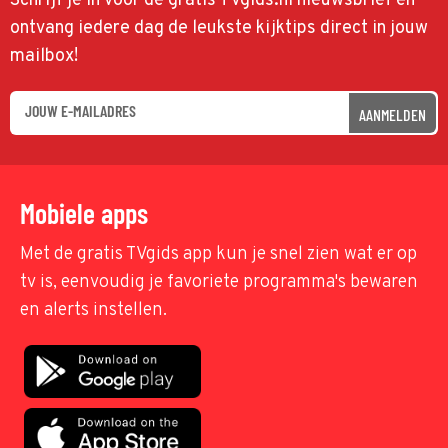
Schrijf je in voor de gratis TVgids.nl nieuwsbrief en
ontvang iedere dag de leukste kijktips direct in jouw
mailbox!
AANMELDEN
Mobiele apps
Met de gratis TVgids app kun je snel zien wat er op
tv is, eenvoudig je favoriete programma's bewaren
en alerts instellen.