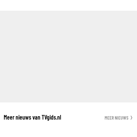
Meer nieuws van TVgids.nl
MEER NIEUWS