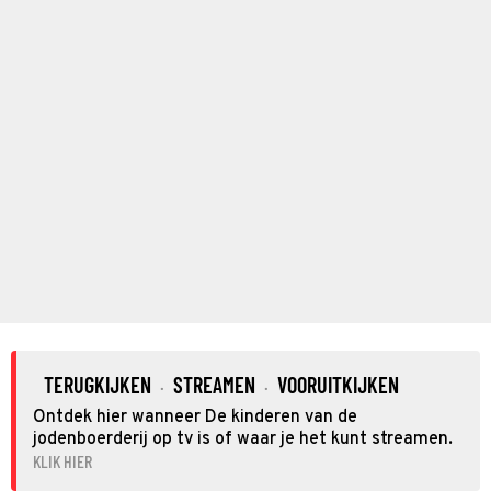
TERUGKIJKEN
STREAMEN
VOORUITKIJKEN
·
·
Ontdek hier wanneer De kinderen van de
jodenboerderij op tv is of waar je het kunt streamen.
KLIK HIER