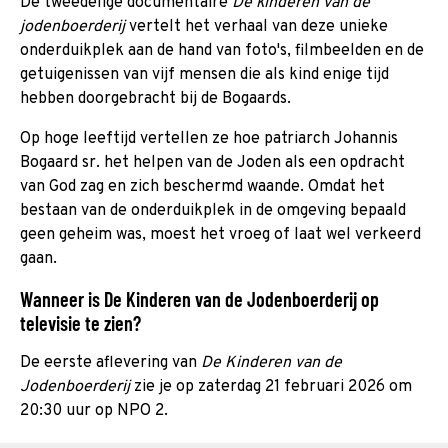
De tweedelige documentaire
De kinderen van de
jodenboerderij
vertelt het verhaal van deze unieke
onderduikplek aan de hand van foto's, filmbeelden en de
getuigenissen van vijf mensen die als kind enige tijd
hebben doorgebracht bij de Bogaards.
Op hoge leeftijd vertellen ze hoe patriarch Johannis
Bogaard sr. het helpen van de Joden als een opdracht
van God zag en zich beschermd waande. Omdat het
bestaan van de onderduikplek in de omgeving bepaald
geen geheim was, moest het vroeg of laat wel verkeerd
gaan.
Wanneer is De Kinderen van de Jodenboerderij op
televisie te zien?
De eerste aflevering van
De Kinderen van de
Jodenboerderij
zie je op zaterdag 21 februari 2026 om
20:30 uur op NPO 2.