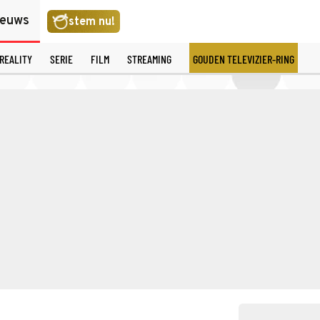
ieuws
stem nu!
REALITY
SERIE
FILM
STREAMING
GOUDEN TELEVIZIER-RING