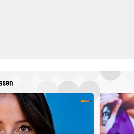
issen