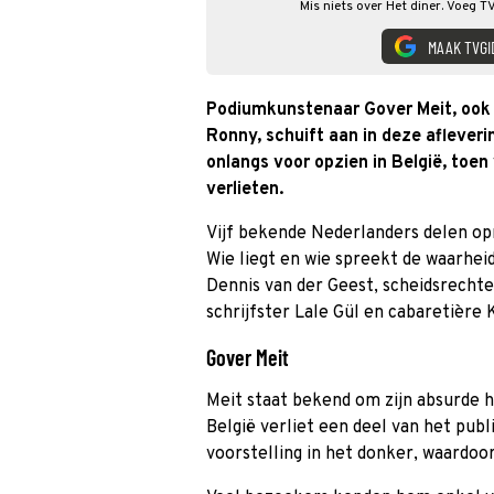
Mis niets over Het diner. Voeg T
MAAK TVGI
Podiumkunstenaar Gover Meit, ook 
Ronny, schuift aan in deze aflever
onlangs voor opzien in België, toen 
verlieten.
Vijf bekende Nederlanders delen opm
Wie liegt en wie spreekt de waarhei
Dennis van der Geest, scheidsrechte
schrijfster Lale Gül en cabaretière
Gover Meit
Meit staat bekend om zijn absurde h
België verliet een deel van het publi
voorstelling in het donker, waardo