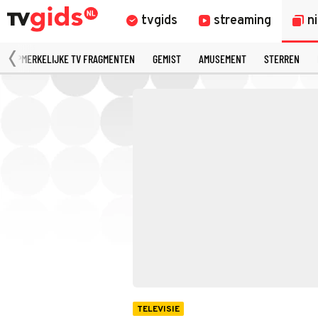
tvgids
streaming
n
OPMERKELIJKE TV FRAGMENTEN
GEMIST
AMUSEMENT
STERREN
TELEVISIE