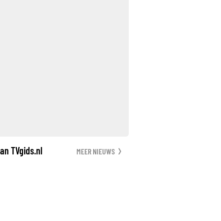
an TVgids.nl
MEER NIEUWS