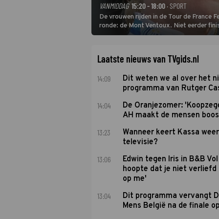
VANMIDDAG
15:20 - 18:00
· SPORT
De vrouwen rijden in de Tour de France 
ronde: de Mont Ventoux. Niet eerder fin
uit de buitencategorie. De aanloop naar d
Laatste nieuws van TVgids.nl
14:09
Dit weten we al over het 
programma van Rutger Ca
14:04
De Oranjezomer: 'Koopzeg
AH maakt de mensen boos
13:23
Wanneer keert Kassa weer
televisie?
13:06
Edwin tegen Iris in B&B Vol 
hoopte dat je niet verlief
op me'
13:04
Dit programma vervangt D
Mens België na de finale o