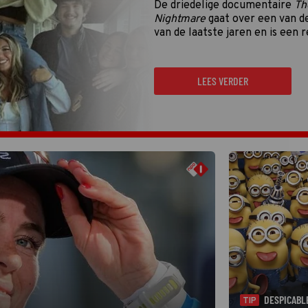
De vierde kwalificatieronde én
Gouden Televizier-Ring 2026 zij
de eerste én enige tussenstand
LEES VERDER
DESPICABL
TIP