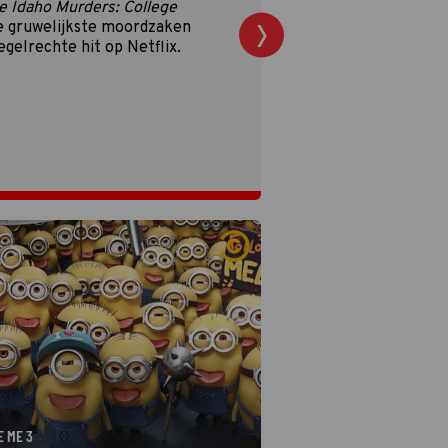
 de streamingronde van de
n in volle gang. Tijd dus voor
!
E ME 3