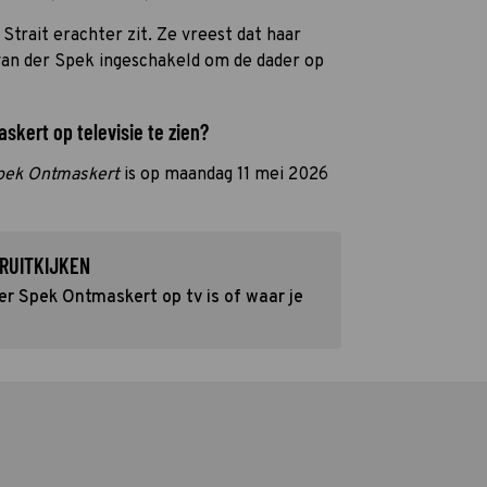
 Strait erachter zit. Ze vreest dat haar
van der Spek ingeschakeld om de dader op
kert op televisie te zien?
pek Ontmaskert
is op maandag 11 mei 2026
RUITKIJKEN
r Spek Ontmaskert op tv is of waar je