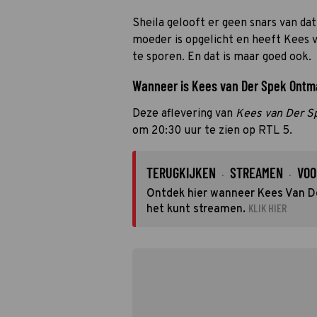
Sheila gelooft er geen snars van dat
moeder is opgelicht en heeft Kees 
te sporen. En dat is maar goed ook.
Wanneer is Kees van Der Spek Ontmas
Deze aflevering van
Kees van Der S
om 20:30 uur te zien op RTL 5.
TERUGKIJKEN
STREAMEN
VOO
·
·
Ontdek hier wanneer Kees Van De
KLIK HIER
het kunt streamen.