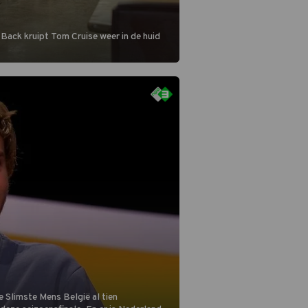
 Back kruipt Tom Cruise weer in de huid
 Slimste Mens België al tien