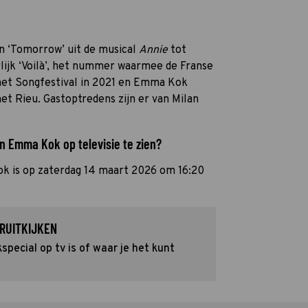
an ‘Tomorrow’ uit de musical
Annie
tot
lijk ‘Voilà’, het nummer waarmee de Franse
het Songfestival in 2021 en Emma Kok
et Rieu. Gastoptredens zijn er van Milan
n Emma Kok op televisie te zien?
 is op zaterdag 14 maart 2026 om 16:20
RUITKIJKEN
ecial op tv is of waar je het kunt