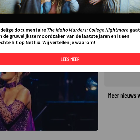
 het Concertgebouw: Emma Kok
edelige documentaire
The Idaho Murders: College Nightmare
gaat
n de gruwelijkste moordzaken van de laatste jaren en is een
chte hit op Netflix. Wij vertellen je waarom!
©
LEES MEER
Meer nieuws v