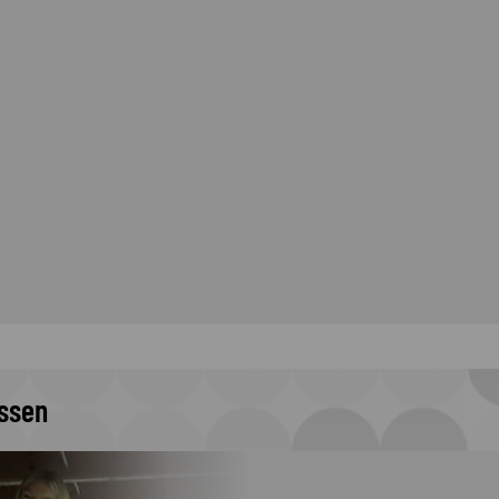
issen