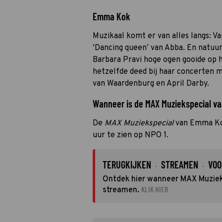
Emma Kok
Muzikaal komt er van alles langs: V
‘Dancing queen’ van Abba. En natuur
Barbara Pravi hoge ogen gooide op 
hetzelfde deed bij haar concerten m
van Waardenburg en April Darby.
Wanneer is de MAX Muziekspecial va
De
MAX Muziekspecial
van Emma Kok
uur te zien op NPO 1.
TERUGKIJKEN
STREAMEN
VOO
·
·
Ontdek hier wanneer MAX Muzieksp
KLIK HIER
streamen.