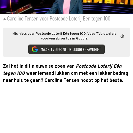
Caroline Tensen voor Postcode Loterij Eén tegen 100
Mis niets over Postcode Loterij Eén tegen 100. Voeg TVgids.nl als
voorkeursbron toe in Google.
MAAK TVGIDS.NL JE GOOGLE-FAVORIET
Zal het in dit nieuwe seizoen van
Postcode Loterij Eén
tegen 100
weer iemand lukken om met een lekker bedrag
naar huis te gaan? Caroline Tensen hoopt op het beste.