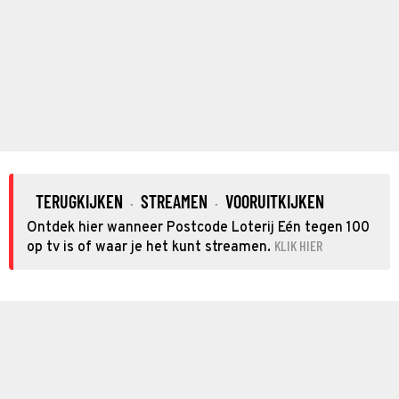
TERUGKIJKEN
STREAMEN
VOORUITKIJKEN
·
·
Ontdek hier wanneer Postcode Loterij Eén tegen 100
KLIK HIER
op tv is of waar je het kunt streamen.