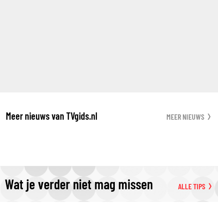
Meer nieuws van TVgids.nl
MEER NIEUWS
Wat je verder niet mag missen
ALLE TIPS