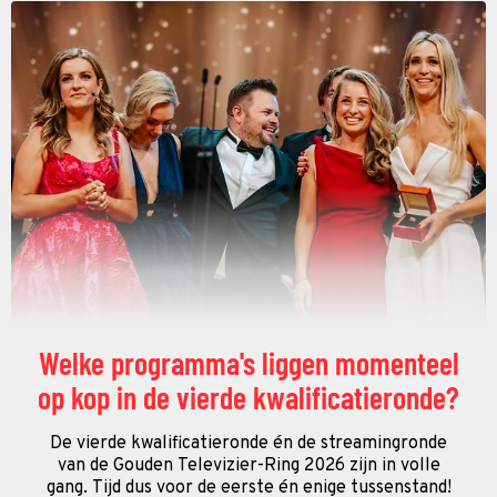
Welke programma's liggen momenteel
op kop in de vierde kwalificatieronde?
De vierde kwalificatieronde én de streamingronde
van de Gouden Televizier-Ring 2026 zijn in volle
gang. Tijd dus voor de eerste én enige tussenstand!