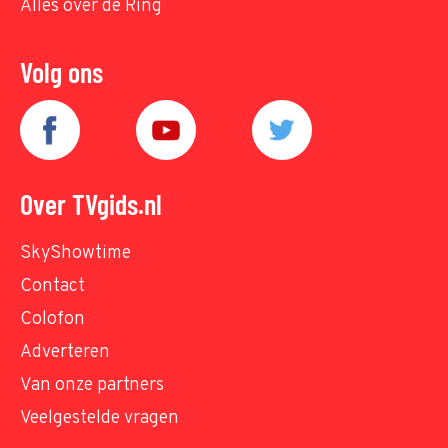
Alles over de Ring
Volg ons
Over TVgids.nl
SkyShowtime
Contact
Colofon
Adverteren
Van onze partners
Veelgestelde vragen