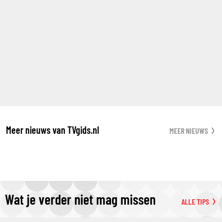
Meer nieuws van TVgids.nl
MEER NIEUWS
Wat je verder niet mag missen
ALLE TIPS