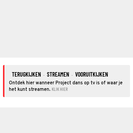
TERUGKIJKEN
STREAMEN
VOORUITKIJKEN
·
·
Ontdek hier wanneer Project dans op tv is of waar je
KLIK HIER
het kunt streamen.