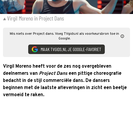
Virgil Moreno in Project Dans
Mis niets over Project dans. Voeg TVgids.nl als voorkeursbron toe in
Google.
MAAK TVGIDS.NL JE GOOGLE-FAVORIET
Virgil Moreno heeft voor de zes nog overgebleven
deelnemers van
Project Dans
een pittige choreografie
bedacht in de stijl commerciële dans. De dansers
beginnen met de laatste afleveringen in zicht een beetje
vermoeid te raken.