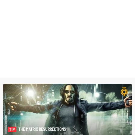
THE MATRIX RESURRECTIONS
TIP