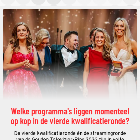
Welke programma's liggen momenteel
op kop in de vierde kwalificatieronde?
De vierde kwalificatieronde én de streamingronde
van de Gouden Televizier-Ring 2026 zijn in volle