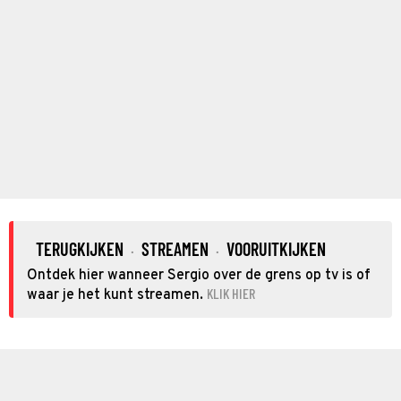
TERUGKIJKEN
STREAMEN
VOORUITKIJKEN
·
·
Ontdek hier wanneer Sergio over de grens op tv is of
KLIK HIER
waar je het kunt streamen.