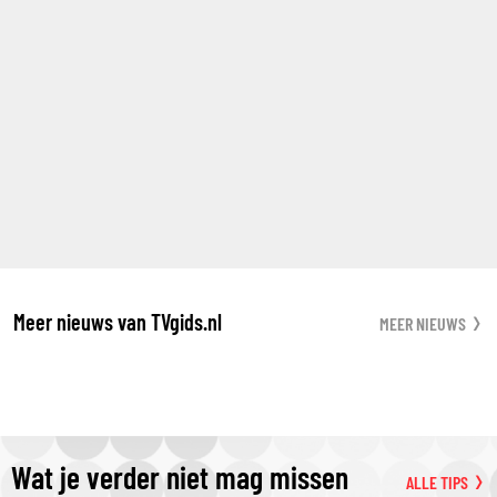
Meer nieuws van TVgids.nl
MEER NIEUWS
Wat je verder niet mag missen
ALLE TIPS