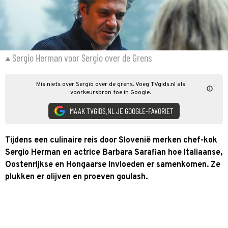
Sergio Herman voor Sergio over de Grens
Mis niets over Sergio over de grens. Voeg TVgids.nl als
voorkeursbron toe in Google.
MAAK TVGIDS.NL JE GOOGLE-FAVORIET
Tijdens een culinaire reis door Slovenië merken chef-kok
Sergio Herman en actrice Barbara Sarafian hoe Italiaanse,
Oostenrijkse en Hongaarse invloeden er samenkomen. Ze
plukken er olijven en proeven goulash.