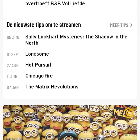
overtroeft B&B Vol Liefde
De nieuwste tips om te streamen
MEER TIPS
05 JUN
Sally Lockhart Mysteries: The Shadow in the
North
01 SEP
Lonesome
22 AUG
Hot Pursuit
11 AUG
Chicago fire
07 JAN
The Matrix Revolutions