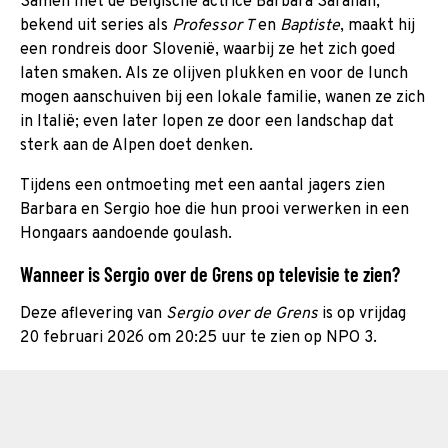
Samen met de Belgische actrice Barbara Sarafian,
bekend uit series als
Professor T
en
Baptiste
, maakt hij
een rondreis door Slovenië, waarbij ze het zich goed
laten smaken. Als ze olijven plukken en voor de lunch
mogen aanschuiven bij een lokale familie, wanen ze zich
in Italië; even later lopen ze door een landschap dat
sterk aan de Alpen doet denken.
Tijdens een ontmoeting met een aantal jagers zien
Barbara en Sergio hoe die hun prooi verwerken in een
Hongaars aandoende goulash.
Wanneer is Sergio over de Grens op televisie te zien?
Deze aflevering van
Sergio over de Grens
is op vrijdag
20 februari 2026 om 20:25 uur te zien op NPO 3.