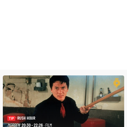
RUSH HOUR
TIP
MORGEN
20:30 - 22:26
· FILM