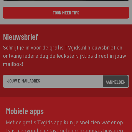
TOON MEER TIPS
Nieuwsbrief
Schrijf je in voor de gratis TVgids.nl nieuwsbrief en
ontvang iedere dag de leukste kijktips direct in jouw
mailbox!
AANMELDEN
Mobiele apps
Met de gratis TVgids app kun je snel zien wat er op
tv is, eenvoudig je favoriete programma's bewaren