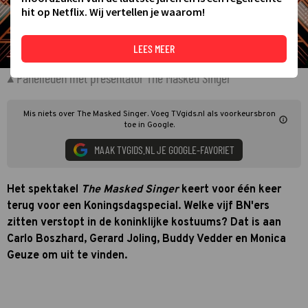
hit op Netflix. Wij vertellen je waarom!
LEES MEER
Panelleden met presentator The Masked Singer
Mis niets over The Masked Singer. Voeg TVgids.nl als voorkeursbron
toe in Google.
MAAK TVGIDS.NL JE GOOGLE-FAVORIET
Het spektakel
The Masked Singer
keert voor één keer
terug voor een Koningsdagspecial. Welke vijf BN'ers
zitten verstopt in de koninklijke kostuums? Dat is aan
Carlo Boszhard, Gerard Joling, Buddy Vedder en Monica
Geuze om uit te vinden.