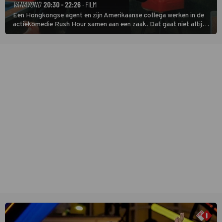
VANAVOND
20:30 - 22:26
· FILM
Een Hongkongse agent en zijn Amerikaanse collega werken in de
actiekomedie Rush Hour samen aan een zaak. Dat gaat niet altijd
van een leien dakje.