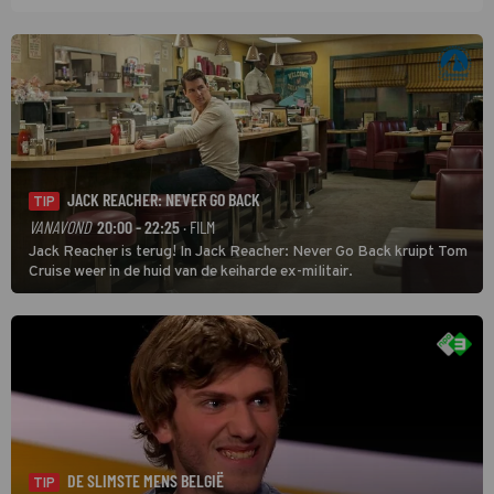
JACK REACHER: NEVER GO BACK
TIP
VANAVOND
20:00 - 22:25
· FILM
Jack Reacher is terug! In Jack Reacher: Never Go Back kruipt Tom
Cruise weer in de huid van de keiharde ex-militair.
DE SLIMSTE MENS BELGIË
TIP