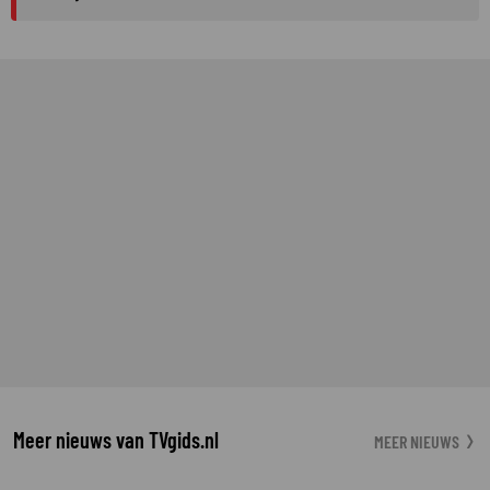
Meer nieuws van TVgids.nl
MEER NIEUWS