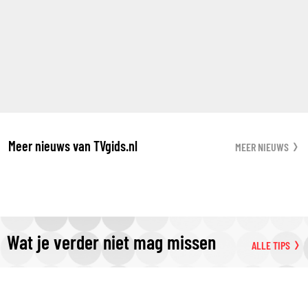
Meer nieuws van TVgids.nl
MEER NIEUWS
Wat je verder niet mag missen
ALLE TIPS