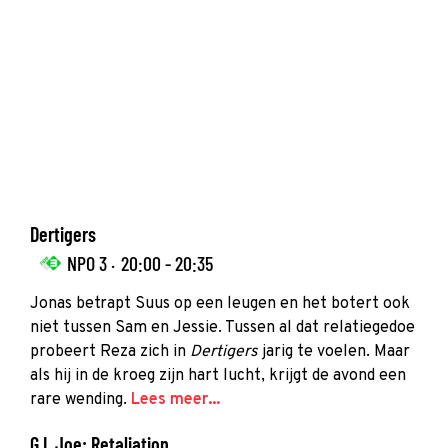
Dertigers
NPO 3 ·
20:00 - 20:35
Jonas betrapt Suus op een leugen en het botert ook
niet tussen Sam en Jessie. Tussen al dat relatiegedoe
probeert Reza zich in
Dertigers
jarig te voelen. Maar
als hij in de kroeg zijn hart lucht, krijgt de avond een
rare wending.
Lees meer...
G.I. Joe: Retaliation