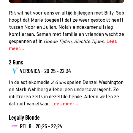
Rik wil het voor eens en altijd bijleggen met Billy. Seb
hoopt dat Marie toegeeft dat ze weer gestookt heeft
tussen Noor en Julian. Nola's eindexamenuitslag
komt eraan. Samen met familie en vrienden wacht ze
gespannen af in
Goede Tijden, Slechte Tijden
.
Lees
meer...
2 Guns
VERONICA ·
20:25 - 22:34
In de actiekomedie
2 Guns
spelen Denzel Washington
en Mark Wahlberg allebei een undercoveragent. Ze
infiltreren zelfs in dezelfde bende. Alleen weten ze
dat niet van elkaar.
Lees meer...
Legally Blonde
RTL 8 ·
20:25 - 22:24