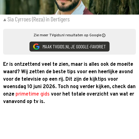
Sia Cyrroes (Reza) in Dertigers
Zie meer TVgids.nl resultaten op Google
MAAK TVGIDS.NL JE GOOGLE-FAVORIET
Er is ontzettend veel te zien, maar is alles ook de moeite
waard? Wij zetten de beste tips voor een heerlijke avond
voor de televisie op een rij. Dit zijn de kijktips voor
woensdag 10 juni 2026. Toch nog verder kijken, check dan
onze
primetime gids
voor het totale overzicht van wat er
vanavond op tv is.