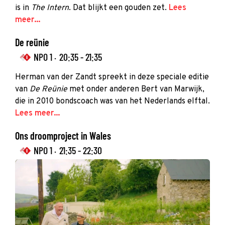
is in
The Intern
. Dat blijkt een gouden zet.
Lees
meer...
De reünie
NPO 1 ·
20:35 - 21:35
Herman van der Zandt spreekt in deze speciale editie
van
De Reünie
met onder anderen Bert van Marwijk,
die in 2010 bondscoach was van het Nederlands elftal.
Lees meer...
Ons droomproject in Wales
NPO 1 ·
21:35 - 22:30