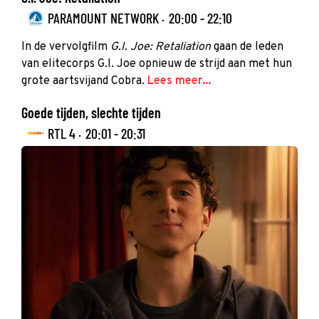
PARAMOUNT NETWORK ·
20:00 - 22:10
In de vervolgfilm
G.I. Joe: Retaliation
gaan de leden
van elitecorps G.I. Joe opnieuw de strijd aan met hun
grote aartsvijand Cobra.
Lees meer...
Goede tijden, slechte tijden
RTL 4 ·
20:01 - 20:31