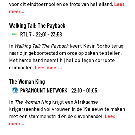
voor dit eindtoernooi en de trots van het eiland.
Lees
meer...
Walking Tall: The Payback
RTL 7 ·
22:01 - 23:58
In
Walking Tall: The Payback
keert Kevin Sorbo terug
naar zijn geboortestad om orde op zaken te stellen.
Met harde hand neemt hij het op tegen corrupte
criminelen.
Lees meer...
The Woman King
PARAMOUNT NETWORK ·
22:10 - 01:05
In
The Woman King
krijgt een Afrikaanse
krijgerseenheid vol vrouwen in de 19e eeuw te maken
met een stammenstrijd én de slavenhandel.
Lees
meer...