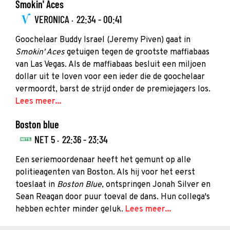
Smokin' Aces
VERONICA ·
22:34 - 00:41
Goochelaar Buddy Israel (Jeremy Piven) gaat in
Smokin' Aces
getuigen tegen de grootste maffiabaas
van Las Vegas. Als de maffiabaas besluit een miljoen
dollar uit te loven voor een ieder die de goochelaar
vermoordt, barst de strijd onder de premiejagers los.
Lees meer...
Boston blue
NET 5 ·
22:36 - 23:34
Een seriemoordenaar heeft het gemunt op alle
politieagenten van Boston. Als hij voor het eerst
toeslaat in
Boston Blue
, ontspringen Jonah Silver en
Sean Reagan door puur toeval de dans. Hun collega's
hebben echter minder geluk.
Lees meer...