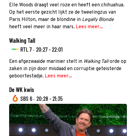
Elle Woods draagt veel roze en heeft een chihuahua.
Op het eerste gezicht lijkt ze de tweelingzus van
Paris Hilton, maar de blondine in
Legally Blonde
heeft veel meer in haar mars.
Lees meer...
Walking Tall
RTL 7 ·
20:27 - 22:01
Een afgezwaaide marinier stelt in
Walking Tall
orde op
zaken in zijn door misdaad en corruptie geteisterde
geboortestadje.
Lees meer...
De WK kwis
SBS 6 ·
20:28 - 21:35