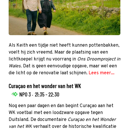
Als Keith een tijdje niet heeft kunnen pottenbakken,
voelt hij zich vreemd. Maar de plaatsing van een
lichtkoepel krijgt nu voorrang in
Ons Droomproject in
Wales
. Dat is geen eenvoudige opgave, maar wel een
die licht op de renovatie laat schijnen.
Lees meer...
Curaçao en het wonder van het WK
NPO 3 ·
21:35 - 22:30
Nog een paar dagen en dan begint Curaçao aan het
WK voetbal met een loodzware opgave tegen
Duitsland. De documentaire
Curaçao en het Wonder
van het WK
verhaalt over de historische kwalificatie