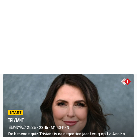
START
TRIVIANT
VANAVOND
21:25 - 22:15
· AMUSEMENT
De bekende quiz Triviant is na negentien jaar terug op tv. Anniko