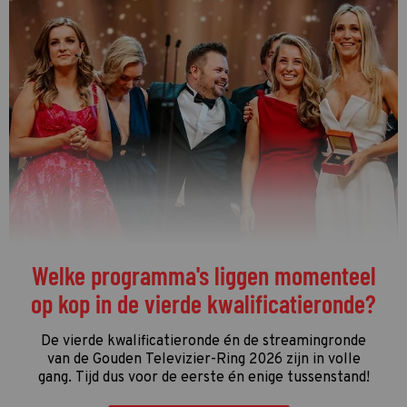
Welke programma's liggen momenteel
op kop in de vierde kwalificatieronde?
De vierde kwalificatieronde én de streamingronde
van de Gouden Televizier-Ring 2026 zijn in volle
gang. Tijd dus voor de eerste én enige tussenstand!