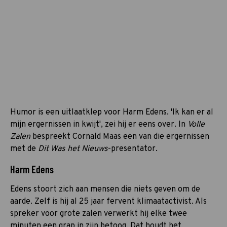
Humor is een uitlaatklep voor Harm Edens. 'Ik kan er al
mijn ergernissen in kwijt', zei hij er eens over. In
Volle
Zalen
bespreekt Cornald Maas een van die ergernissen
met de
Dit Was het Nieuws
-presentator.
Harm Edens
Edens stoort zich aan mensen die niets geven om de
aarde. Zelf is hij al 25 jaar fervent klimaatactivist. Als
spreker voor grote zalen verwerkt hij elke twee
minuten een grap in zijn betoog. Dat houdt het