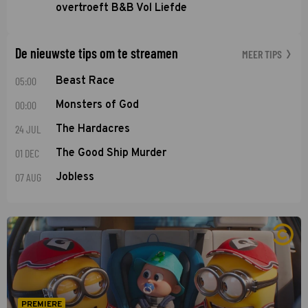
overtroeft B&B Vol Liefde
De nieuwste tips om te streamen
MEER TIPS
05:00
Beast Race
00:00
Monsters of God
24 JUL
The Hardacres
01 DEC
The Good Ship Murder
07 AUG
Jobless
PREMIERE