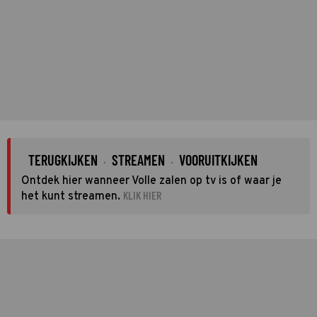
TERUGKIJKEN
STREAMEN
VOORUITKIJKEN
·
·
Ontdek hier wanneer Volle zalen op tv is of waar je
KLIK HIER
het kunt streamen.