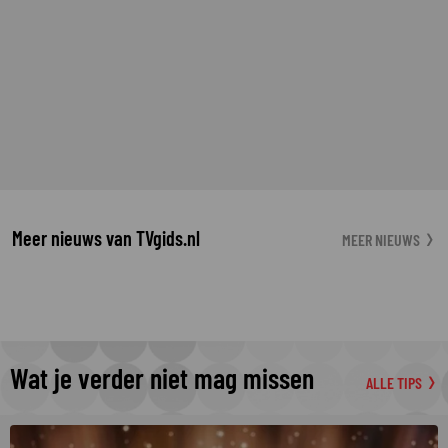
Meer nieuws van TVgids.nl
MEER NIEUWS
Wat je verder niet mag missen
ALLE TIPS