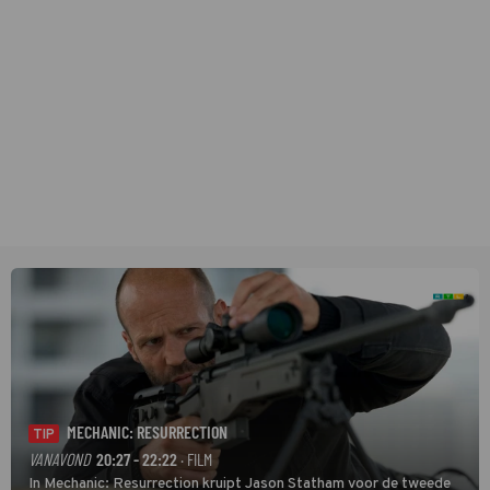
MECHANIC: RESURRECTION
TIP
VANAVOND
20:27 - 22:22
· FILM
In Mechanic: Resurrection kruipt Jason Statham voor de tweede