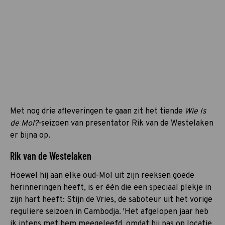
Met nog drie afleveringen te gaan zit het tiende
Wie Is
de Mol?
-seizoen van presentator Rik van de Westelaken
er bijna op.
Rik van de Westelaken
Hoewel hij aan elke oud-Mol uit zijn reeksen goede
herinneringen heeft, is er één die een speciaal plekje in
zijn hart heeft: Stijn de Vries, de saboteur uit het vorige
reguliere seizoen in Cambodja. 'Het afgelopen jaar heb
ik intens met hem meegeleefd, omdat hij pas op locatie