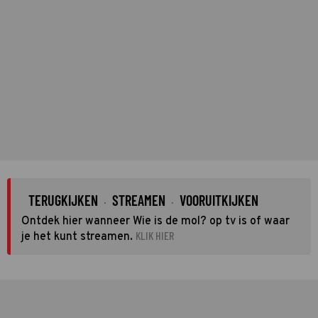
TERUGKIJKEN
STREAMEN
VOORUITKIJKEN
·
·
Ontdek hier wanneer Wie is de mol? op tv is of waar
KLIK HIER
je het kunt streamen.