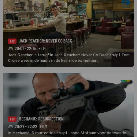
JACK REACHER: NEVER GO BACK
TIP
NU
20:01 - 22:15
· FILM
Jack Reacher is terug! In Jack Reacher: Never Go Back kruipt Tom
Cruise weer in de huid van de keiharde ex-militair.
MECHANIC: RESURRECTION
TIP
NU
20:27 - 22:22
· FILM
In Mechanic: Resurrection kruipt Jason Statham voor de tweede