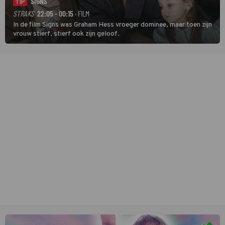
SIGNS
TIP
STRAKS
22:05 - 00:15
· FILM
In de film Signs was Graham Hess vroeger dominee, maar toen zijn
vrouw stierf, stierf ook zijn geloof.