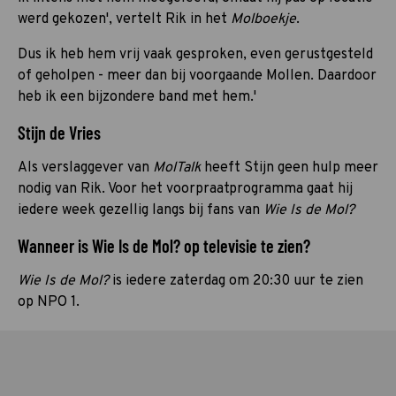
werd gekozen', vertelt Rik in het
Molboekje
.
Dus ik heb hem vrij vaak gesproken, even gerustgesteld
of geholpen - meer dan bij voorgaande Mollen. Daardoor
heb ik een bijzondere band met hem.'
Stijn de Vries
Als verslaggever van
MolTalk
heeft Stijn geen hulp meer
nodig van Rik. Voor het voorpraatprogramma gaat hij
iedere week gezellig langs bij fans van
Wie Is de Mol?
Wanneer is Wie Is de Mol? op televisie te zien?
Wie Is de Mol?
is iedere zaterdag om 20:30 uur te zien
op NPO 1.