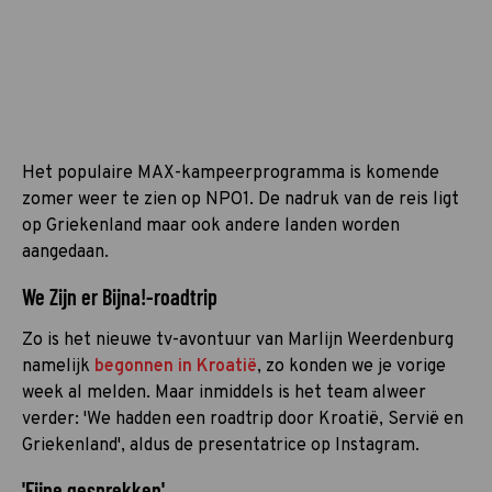
Het populaire MAX-kampeerprogramma is komende
zomer weer te zien op NPO1. De nadruk van de reis ligt
op Griekenland maar ook andere landen worden
aangedaan.
We Zijn er Bijna!-roadtrip
Zo is het nieuwe tv-avontuur van Marlijn Weerdenburg
namelijk
begonnen in Kroatië
, zo konden we je vorige
week al melden. Maar inmiddels is het team alweer
verder: 'We hadden een roadtrip door Kroatië, Servië en
Griekenland', aldus de presentatrice op Instagram.
'Fijne gesprekken'