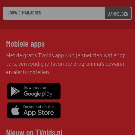
AANMELDEN
Mobiele apps
Met de gratis TVgids app kun je snel zien wat er op
tv is, eenvoudig je favoriete programma's bewaren
en alerts instellen.
Nieuw op TVgids.nl