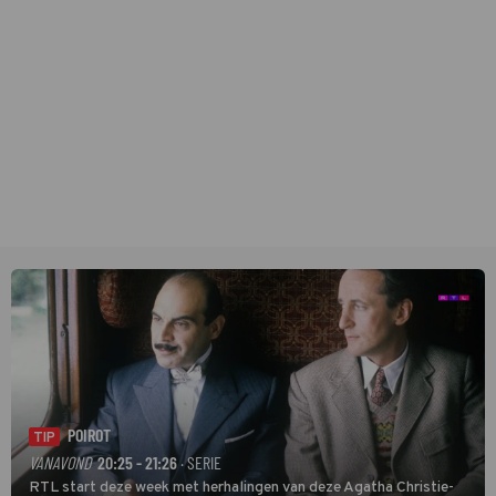
POIROT
TIP
VANAVOND
20:25 - 21:26
· SERIE
RTL start deze week met herhalingen van deze Agatha Christie-