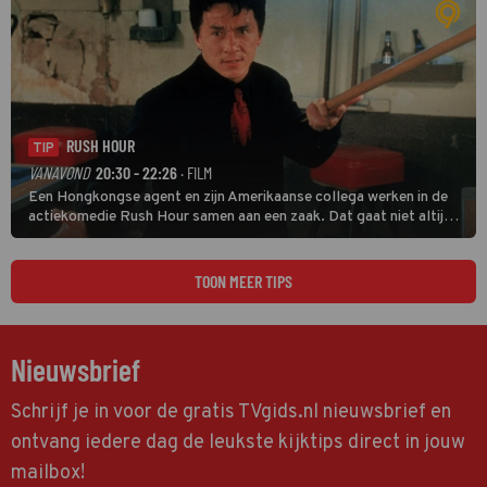
RUSH HOUR
TIP
VANAVOND
20:30 - 22:26
· FILM
Een Hongkongse agent en zijn Amerikaanse collega werken in de
actiekomedie Rush Hour samen aan een zaak. Dat gaat niet altijd
van een leien dakje.
TOON MEER TIPS
Nieuwsbrief
Schrijf je in voor de gratis TVgids.nl nieuwsbrief en
ontvang iedere dag de leukste kijktips direct in jouw
mailbox!