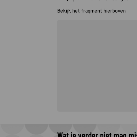
Bekijk het fragment hierboven
Wat je verder niet mag m