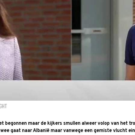
IGHT
et begonnen maar de kijkers smullen alweer volop van het 
e twee gaat naar Albanië maar vanwege een gemiste vlucht ei