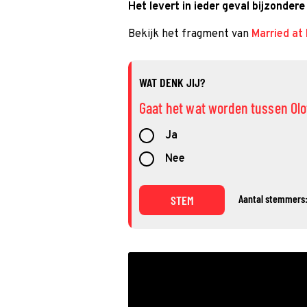
Het levert in ieder geval bijzonder
Bekijk het fragment van
Married at 
WAT DENK JIJ?
Gaat het wat worden tussen Ol
Ja
Nee
Aantal stemmers:
STEM