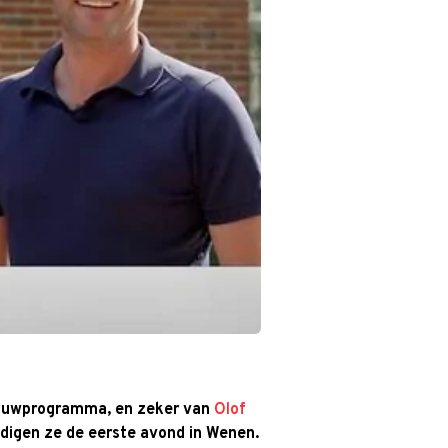
trouwprogramma, en zeker van
Olof
ndigen ze de eerste avond in Wenen.