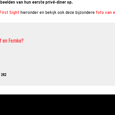
e beelden van hun eerste privé-diner op.
First Sight
hieronder en bekijk ook deze bijzondere
foto van 
of en Femke?
 262