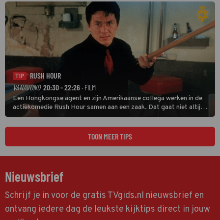
RUSH HOUR
TIP
VANAVOND
20:30 - 22:26
· FILM
Een Hongkongse agent en zijn Amerikaanse collega werken in de
actiekomedie Rush Hour samen aan een zaak. Dat gaat niet altijd
van een leien dakje.
TOON MEER TIPS
Nieuwsbrief
Schrijf je in voor de gratis TVgids.nl nieuwsbrief en
ontvang iedere dag de leukste kijktips direct in jouw