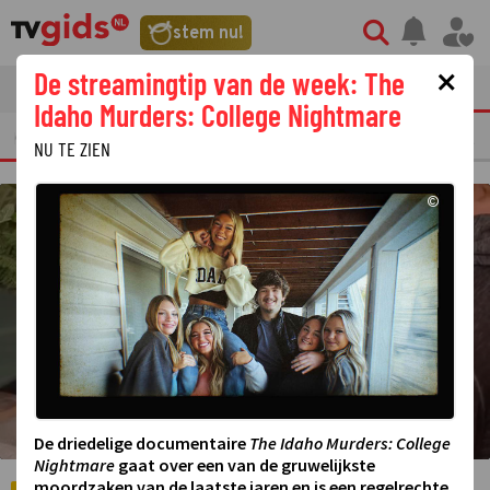
©
stem nu!
×
De streamingtip van de week: The
tvgids
streaming
nieuws
Idaho Murders: College Nightmare
ERKELIJKE TV FRAGMENTEN
GEMIST
AMUSEMENT
STERREN
REALIT
NU TE ZIEN
©
De driedelige documentaire
The Idaho Murders: College
Nightmare
gaat over een van de gruwelijkste
moordzaken van de laatste jaren en is een regelrechte