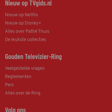
Nieuw op TVgids.nl
Nieuw op Netflix
Nieuw op Disney+
Alles over Pathé Thuis
De leukste collecties
Gouden Televizier-Ring
Veelgestelde vragen
Reglementen
Pers
Alles over de Ring
Volg ons