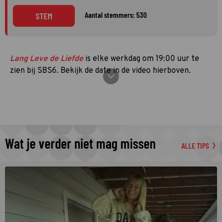
Aantal stemmers: 530
STEM
Lang Leve de Liefde
is elke werkdag om 19:00 uur te
zien bij SBS6. Bekijk de date in de video hierboven.
Wat je verder niet mag missen
ALLE TIPS