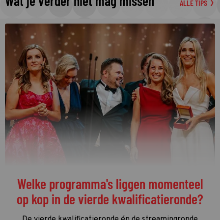
Wat je verder niet mag missen
ALLE TIPS
Welke programma's liggen momenteel
op kop in de vierde kwalificatieronde?
De vierde kwalificatieronde én de streamingronde