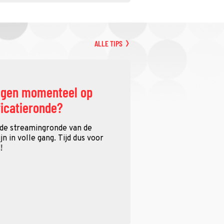
ALLE TIPS
ggen momenteel op
ficatieronde?
 de streamingronde van de
n in volle gang. Tijd dus voor
!