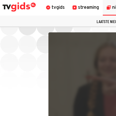
tvgids
streaming
n
LAATSTE NI