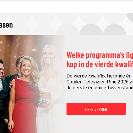
issen
Welke programma's li
kop in de vierde kwali
De vierde kwalificatieronde én
Gouden Televizier-Ring 2026 zij
de eerste én enige tussenstand
LEES VERDER