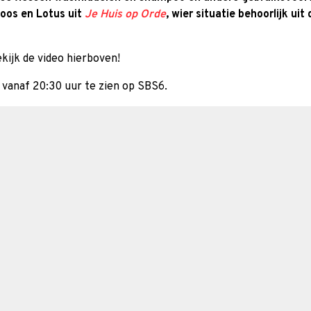
oos en Lotus uit
Je Huis op Orde
, wier situatie behoorlijk uit
kijk de video hierboven!
 vanaf 20:30 uur te zien op SBS6.