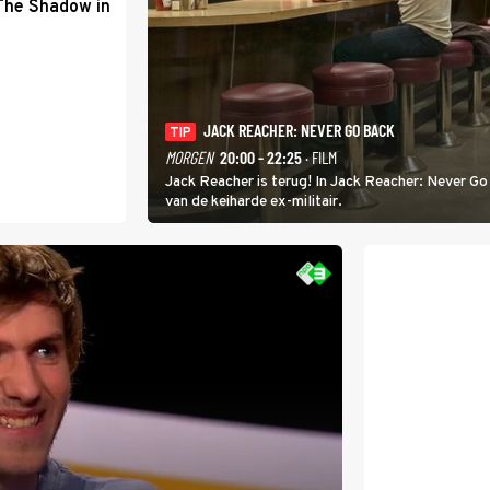
 The Shadow in
JACK REACHER: NEVER GO BACK
TIP
MORGEN
20:00 - 22:25
· FILM
Jack Reacher is terug! In Jack Reacher: Never Go
van de keiharde ex-militair.