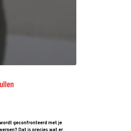
ullen
ng wordt geconfronteerd met je
erpen? Dat is precies wat er