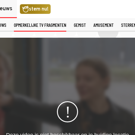
ieuws
stem nu!
EUWS
OPMERKELIJKE TV FRAGMENTEN
GEMIST
AMUSEMENT
STERRE