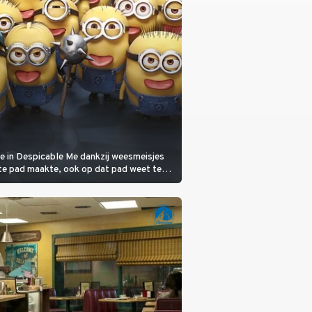
ie in Despicable Me dankzij weesmeisjes
te pad maakte, ook op dat pad weet te