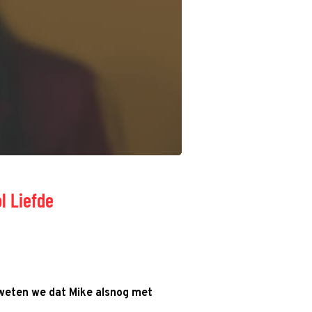
l Liefde
 weten we dat Mike alsnog met