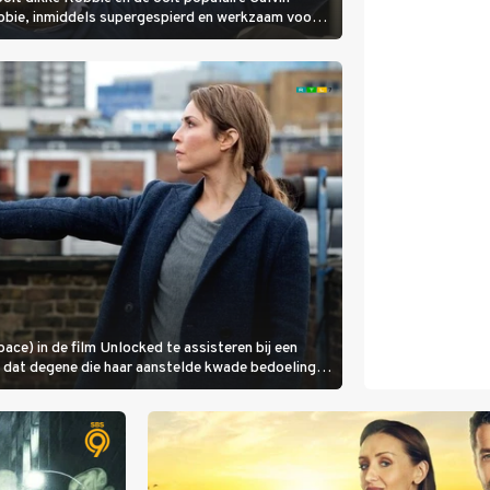
Robbie, inmiddels supergespierd en werkzaam voor
ce) in de film Unlocked te assisteren bij een
ze dat degene die haar aanstelde kwade bedoelingen