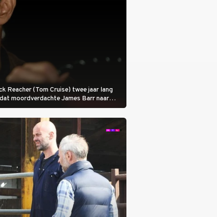
 Jack Reacher (Tom Cruise) twee jaar lang
otdat moordverdachte James Barr naar