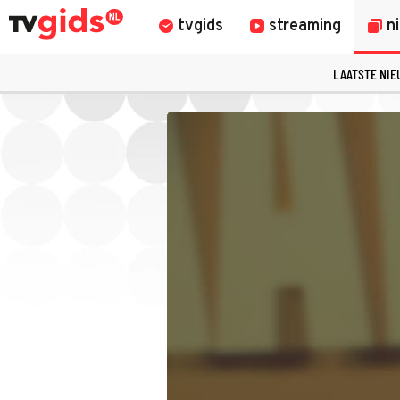
tvgids
streaming
n
LAATSTE NI