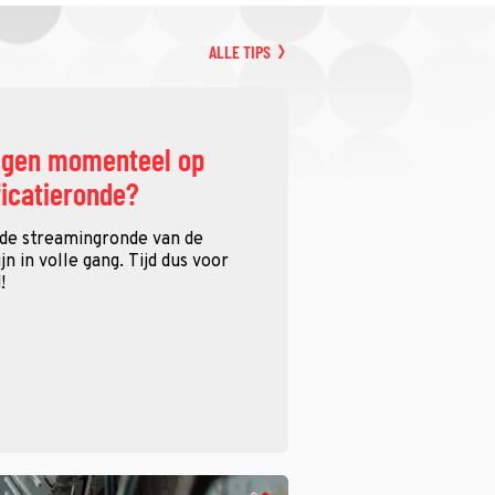
ALLE TIPS
ggen momenteel op
ficatieronde?
 de streamingronde van de
n in volle gang. Tijd dus voor
!