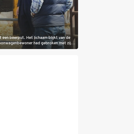
it een beerput. Het lichaam blijkt van de
woonwagenbewoner had gebroken met zijn