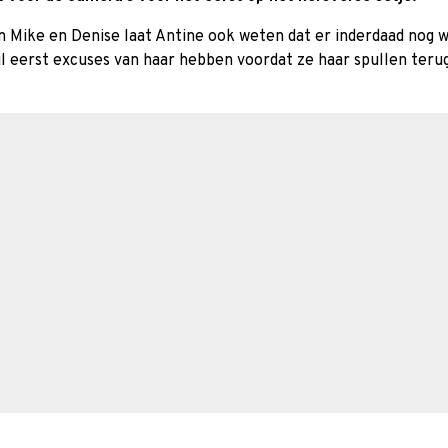
n Mike en Denise laat Antine ook weten dat er inderdaad nog wa
 eerst excuses van haar hebben voordat ze haar spullen terug