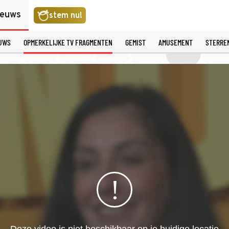
ieuws
stem nu!
EUWS
OPMERKELIJKE TV FRAGMENTEN
GEMIST
AMUSEMENT
STERRE