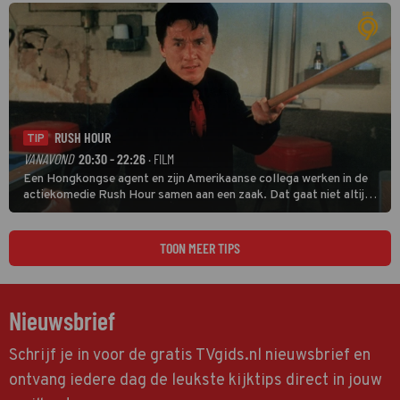
RUSH HOUR
TIP
VANAVOND
20:30 - 22:26
· FILM
Een Hongkongse agent en zijn Amerikaanse collega werken in de
actiekomedie Rush Hour samen aan een zaak. Dat gaat niet altijd
van een leien dakje.
TOON MEER TIPS
Nieuwsbrief
Schrijf je in voor de gratis TVgids.nl nieuwsbrief en
ontvang iedere dag de leukste kijktips direct in jouw