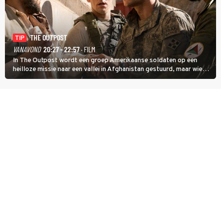
THE OUTPOST
TIP
VANAVOND
20:27 - 22:57
· FILM
In The Outpost wordt een groep Amerikaanse soldaten op een
heilloze missie naar een vallei in Afghanistan gestuurd, maar wie
overleeft daar een aanval?