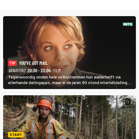
YOU'VE GOT MAIL
TIP
VANAVOND
20:30 - 23:04
· FILM
Tegenwoordig vinden hele volksstammen hun wederhelft via
allerhande datingapps, maar in de jaren 90 stond internetdating
nog in de kinderschoenen. In de film You've Got Mail zie je dat
terug.
START