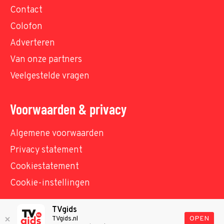
Contact
Colofon
Adverteren
Van onze partners
Veelgestelde vragen
Voorwaarden & privacy
Algemene voorwaarden
Privacy statement
Cookiestatement
Cookie-instellingen
TVgids
© TVgids.nl 2026 - All rights reserved. No text and
OPEN
TVgids.nl