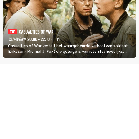
CASUALTIES OF WAR
TIP
VANAVOND
20:00 - 22:10
· FILM
Casualties of War vertelt het waargebeurde verhaal van soldaat
Eriksson (Michael J. Fox) die getuige is van iets afschuwelijks
tijdens de Vietnamoorlog. Hij besluit uit de school te klappen.