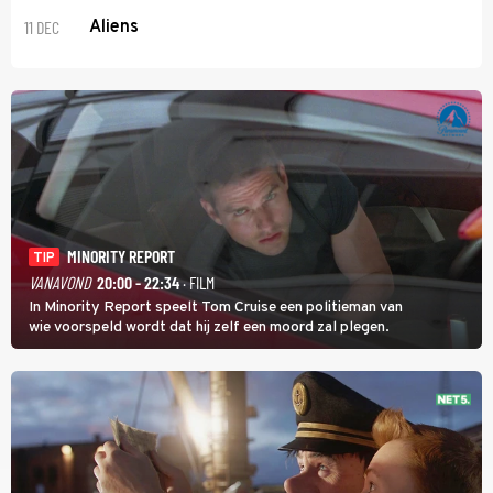
11 DEC
Aliens
MINORITY REPORT
TIP
VANAVOND
20:00 - 22:34
· FILM
In Minority Report speelt Tom Cruise een politieman van
wie voorspeld wordt dat hij zelf een moord zal plegen.