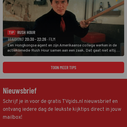
RUSH HOUR
TIP
VANAVOND
20:30 - 22:26
· FILM
Een Hongkongse agent en zijn Amerikaanse collega werken in de
actiekomedie Rush Hour samen aan een zaak. Dat gaat niet altijd
van een leien dakje.
TOON MEER TIPS
Nieuwsbrief
Schrijf je in voor de gratis TVgids.nl nieuwsbrief en
ontvang iedere dag de leukste kijktips direct in jouw
mailbox!