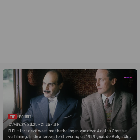
POIROT
TIP
VANAVOND
20:25 - 21:26
· SERIE
RTL start deze week met herhalingen van deze Agatha Christie-
verfilming. In de allereerste aflevering uit 1989 gaat de Belgische