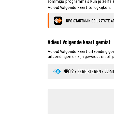
sommige programma’s kun je zelfs al
Adieu! Volgende kaart terugkijken.
NPO START
KIJK DE LAATSTE A
Adieu! Volgende kaart gemist
Adieu! Volgende kaart uitzending g
uitzendingen er zijn geweest en of j
NPO 2
•
EERGISTEREN
• 22:40