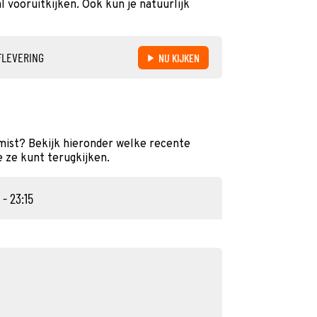
 vooruitkijken. Ook kun je natuurlijk
FLEVERING
NU KIJKEN
emist? Bekijk hieronder welke recente
e ze kunt terugkijken.
 - 23:15