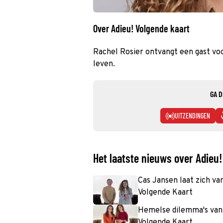
Over Adieu! Volgende kaart
Rachel Rosier ontvangt een gast vo
leven.
GA D
UITZENDINGEN
Het laatste nieuws over Adieu!
Cas Jansen laat zich va
Volgende Kaart
Hemelse dilemma's van 
Volgende Kaart