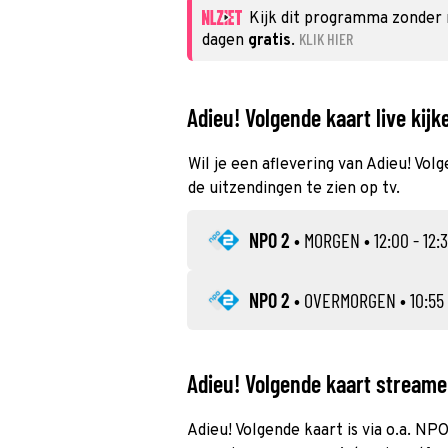
Kijk dit programma zonder
KLIK HIER
dagen
gratis
.
Adieu! Volgende kaart live kijk
Wil je een aflevering van Adieu! Vol
de uitzendingen te zien op tv.
NPO 2
•
MORGEN
• 12:00 - 12:
NPO 2
•
OVERMORGEN
• 10:55 
Adieu! Volgende kaart streamen
Adieu! Volgende kaart is via o.a. NP