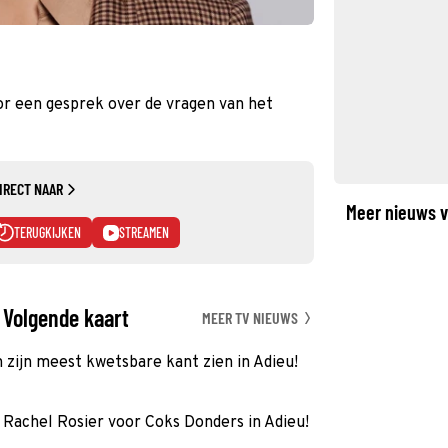
or een gesprek over de vragen van het
IRECT NAAR
Meer nieuws v
TERUGKIJKEN
STREAMEN
 Volgende kaart
MEER TV NIEUWS
n zijn meest kwetsbare kant zien in Adieu!
Rachel Rosier voor Coks Donders in Adieu!