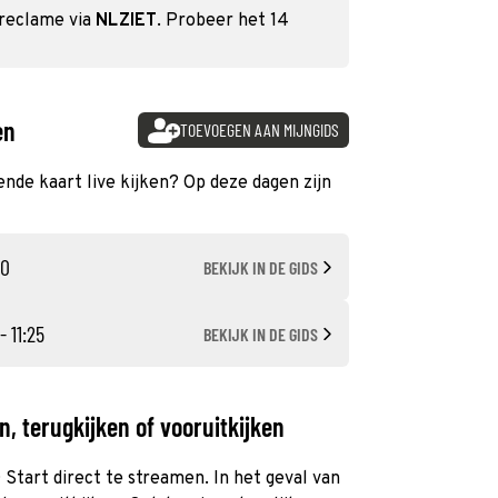
 reclame via
NLZIET
. Probeer het 14
en
TOEVOEGEN AAN MIJNGIDS
gende kaart live kijken? Op deze dagen zijn
30
BEKIJK IN DE GIDS
- 11:25
BEKIJK IN DE GIDS
, terugkijken of vooruitkijken
O Start direct te streamen. In het geval van