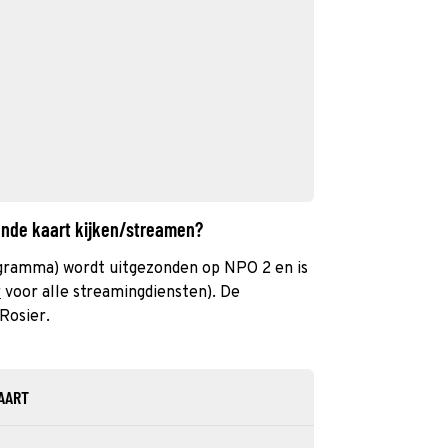
gende kaart kijken/streamen?
ogramma) wordt uitgezonden op NPO 2 en is
r
voor alle streamingdiensten). De
Rosier.
AART