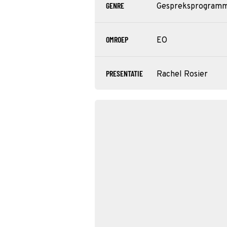
GENRE
Gespreksprogram
OMROEP
EO
PRESENTATIE
Rachel Rosier