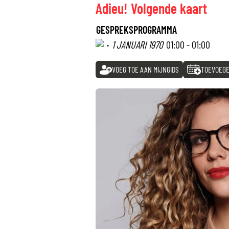
Adieu! Volgende kaart
GESPREKSPROGRAMMA
·
1 JANUARI 1970
01:00 - 01:00
VOEG TOE AAN MIJNGIDS
TOEVOEGE