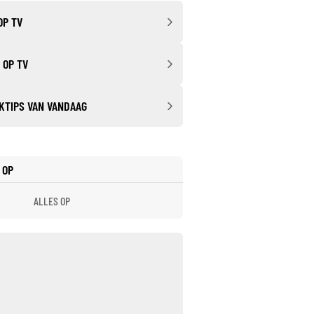
OP TV
 OP TV
KTIPS VAN VANDAAG
 OP
ALLES OP