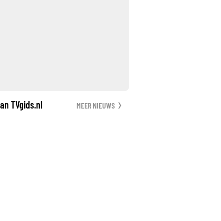
an TVgids.nl
MEER NIEUWS