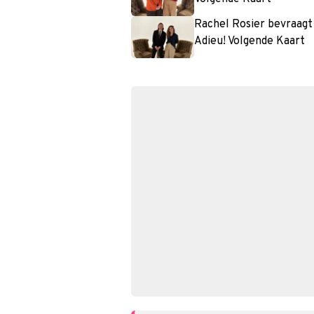
Rachel Rosier bevraagt 
Adieu! Volgende Kaart