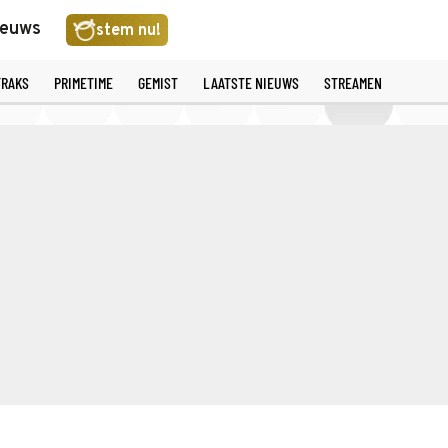
ieuws
stem nu!
TRAKS
PRIMETIME
GEMIST
LAATSTE NIEUWS
STREAMEN