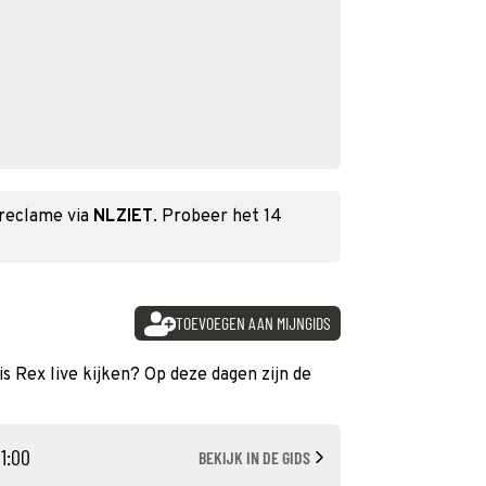
 reclame via
NLZIET
. Probeer het 14
TOEVOEGEN AAN MIJNGIDS
s Rex live kijken? Op deze dagen zijn de
11:00
BEKIJK IN DE GIDS