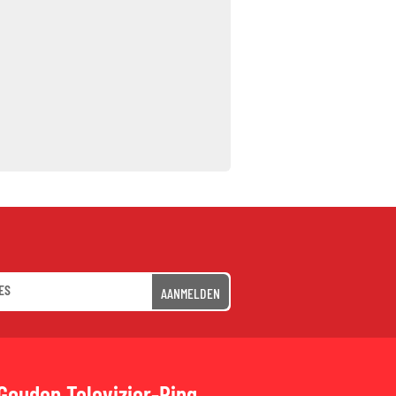
AANMELDEN
Gouden Televizier-Ring