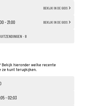
BEKIJK IN DE GIDS
00 - 21:00
BEKIJK IN DE GIDS
-UITZENDINGEN · 8
 Bekijk hieronder welke recente
e ze kunt terugkijken.
0
:05 - 02:03