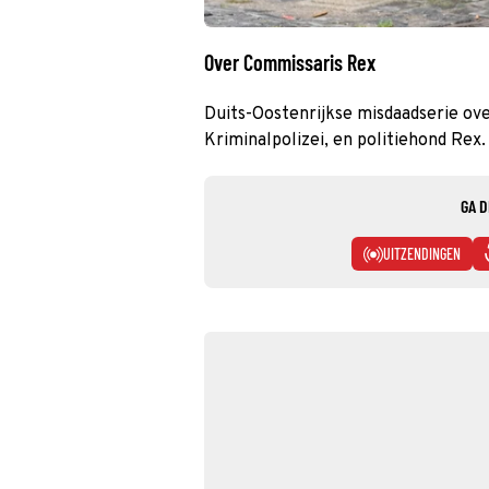
Over Commissaris Rex
Duits-Oostenrijkse misdaadserie ove
Kriminalpolizei, en politiehond Rex.
GA D
UITZENDINGEN