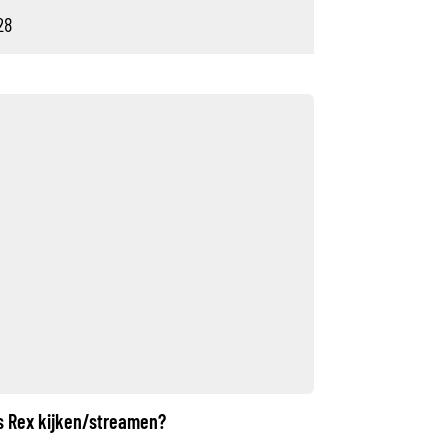
28
s Rex kijken/streamen?