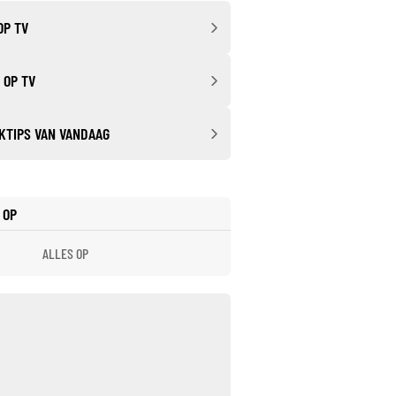
OP TV
 OP TV
KTIPS VAN VANDAAG
 OP
ALLES OP