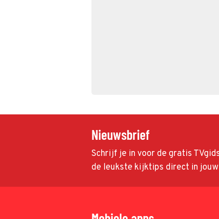
Nieuwsbrief
Schrijf je in voor de gratis TVgi
de leukste kijktips direct in jou
Mobiele apps