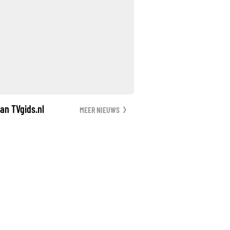
an TVgids.nl
MEER NIEUWS