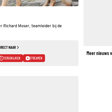
r Richard Moser, teamleider bij de
IRECT NAAR
Meer nieuws v
TERUGKIJKEN
STREAMEN