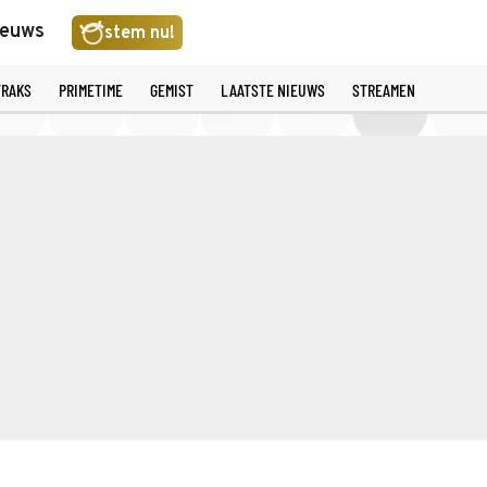
ieuws
stem nu!
TRAKS
PRIMETIME
GEMIST
LAATSTE NIEUWS
STREAMEN