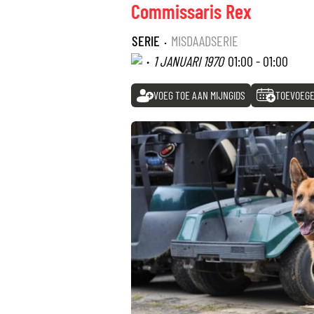
Commissaris Rex
SERIE
·
MISDAADSERIE
·
1 JANUARI 1970
01:00 - 01:00
VOEG TOE AAN MIJNGIDS
TOEVOEGE