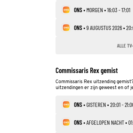
ONS
•
MORGEN
• 16:03 - 17:01
ONS
•
9 AUGUSTUS 2026
• 20:
ALLE TV
Commissaris Rex gemist
Commissaris Rex uitzending gemist?
uitzendingen er zijn geweest en of j
ONS
•
GISTEREN
• 20:01 - 21:0
ONS
•
AFGELOPEN NACHT
• 01