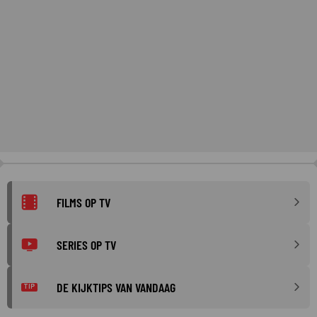
FILMS OP TV
SERIES OP TV
DE KIJKTIPS VAN VANDAAG
TIP