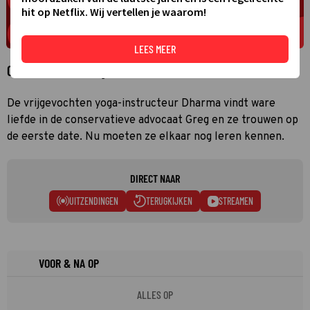
hit op Netflix. Wij vertellen je waarom!
LEES MEER
Over Dharma & Greg
De vrijgevochten yoga-instructeur Dharma vindt ware
liefde in de conservatieve advocaat Greg en ze trouwen op
de eerste date. Nu moeten ze elkaar nog leren kennen.
DIRECT NAAR
UITZENDINGEN
TERUGKIJKEN
STREAMEN
VOOR & NA OP
ALLES OP