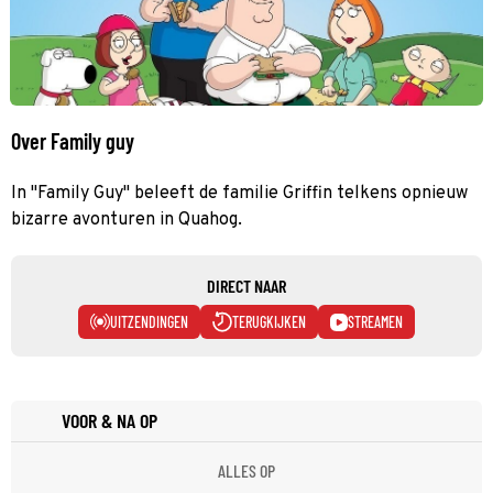
Over Family guy
In "Family Guy" beleeft de familie Griffin telkens opnieuw
bizarre avonturen in Quahog.
DIRECT NAAR
UITZENDINGEN
TERUGKIJKEN
STREAMEN
VOOR & NA OP
ALLES OP