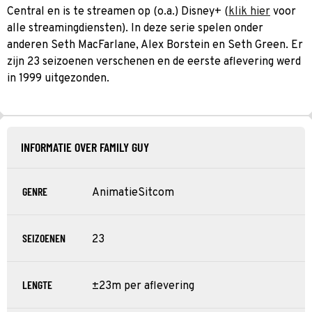
Central en is te streamen op (o.a.) Disney+ (
klik hier
voor
alle streamingdiensten). In deze serie spelen onder
anderen Seth MacFarlane, Alex Borstein en Seth Green. Er
zijn 23 seizoenen verschenen en de eerste aflevering werd
in 1999 uitgezonden.
INFORMATIE OVER FAMILY GUY
GENRE
Animatie
Sitcom
SEIZOENEN
23
LENGTE
±23m per aflevering