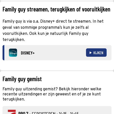
Family guy streamen, terugkijken of vooruitkijken
Family guy is via o.a. Disney+ direct te streamen. In het
geval van sommige programma’s kun je zelfs al
vooruitkijken. Ook kun je natuurlijk Family guy
terugkijken.
DISNEY+
KIJKEN
Family guy gemist
Family guy uitzending gemist? Bekijk hieronder welke
recente uitzendingen er zijn geweest en of je ze kunt
terugkijken.
PRO 7
•
EERGISTEREN
• 14:15 - 14:45