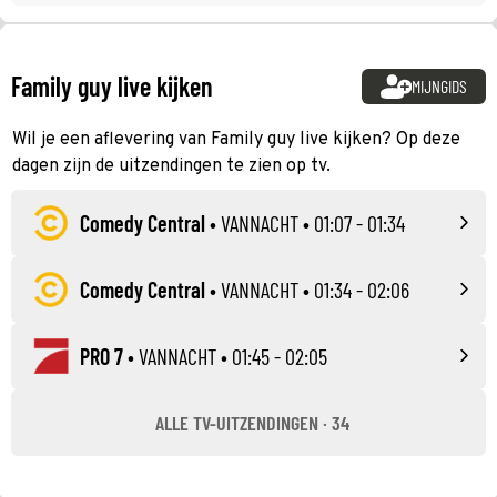
Family guy live kijken
MIJNGIDS
Wil je een aflevering van Family guy live kijken? Op deze
dagen zijn de uitzendingen te zien op tv.
Comedy Central
•
VANNACHT
• 01:07 - 01:34
Comedy Central
•
VANNACHT
• 01:34 - 02:06
PRO 7
•
VANNACHT
• 01:45 - 02:05
ALLE TV-UITZENDINGEN · 34