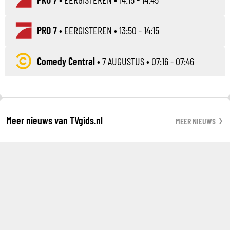
PRO 7
•
EERGISTEREN
• 13:50 - 14:15
Comedy Central
•
7 AUGUSTUS
• 07:16 - 07:46
Meer nieuws van TVgids.nl
MEER NIEUWS