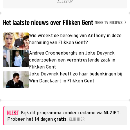
ALLES OP
Het laatste nieuws over Flikken Gent
MEER TV NIEUWS
Wie wreekt de beroving van Anthony in deze
herhaling van Flikken Gent?
Andrea Croonenberghs en Joke Devynck
onderzoeken een verontrustende zaak in
Flikken Gent
Joke Devynck heeft zo haar bedenkingen bij
Wim Danckaert in Flikken Gent
Kijk dit programma zonder reclame via
NLZIET
.
KLIK HIER
Probeer het 14 dagen
gratis
.