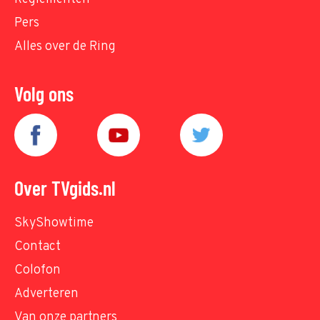
Pers
Alles over de Ring
Volg ons
Over TVgids.nl
SkyShowtime
Contact
Colofon
Adverteren
Van onze partners