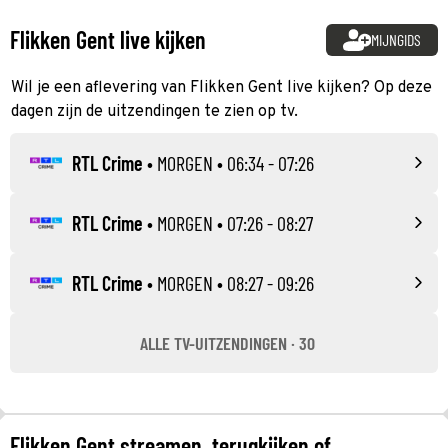
Flikken Gent live kijken
MIJNGIDS
Wil je een aflevering van Flikken Gent live kijken? Op deze
dagen zijn de uitzendingen te zien op tv.
RTL Crime
•
MORGEN
• 06:34 - 07:26
RTL Crime
•
MORGEN
• 07:26 - 08:27
RTL Crime
•
MORGEN
• 08:27 - 09:26
ALLE TV-UITZENDINGEN · 30
Flikken Gent streamen, terugkijken of