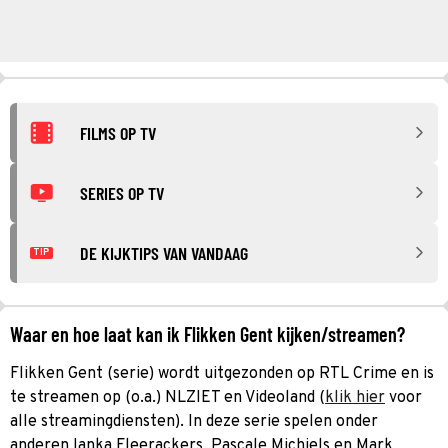
FILMS OP TV
SERIES OP TV
DE KIJKTIPS VAN VANDAAG
TIP
Waar en hoe laat kan ik Flikken Gent kijken/streamen?
Flikken Gent (serie) wordt uitgezonden op RTL Crime en is
te streamen op (o.a.) NLZIET en Videoland (
klik hier
voor
alle streamingdiensten). In deze serie spelen onder
anderen Ianka Fleerackers, Pascale Michiels en Mark