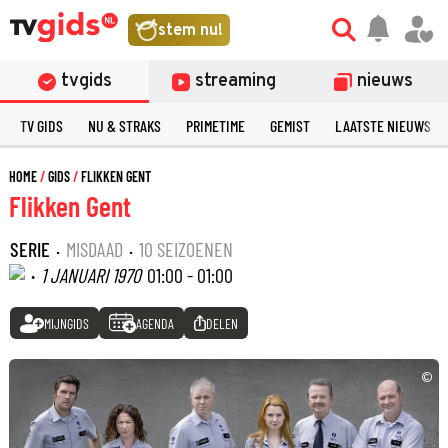
stem nu!
tvgids
streaming
nieuws
TV GIDS
NU & STRAKS
PRIMETIME
GEMIST
LAATSTE NIEUWS
HOME
GIDS
FLIKKEN GENT
Flikken Gent
SERIE
·
MISDAAD
·
10 SEIZOENEN
·
1 JANUARI 1970
01:00 - 01:00
MIJNGIDS
AGENDA
DELEN
©