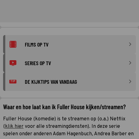
FILMS OP TV
SERIES OP TV
DE KIJKTIPS VAN VANDAAG
TIP
Waar en hoe laat kan ik Fuller House kijken/streamen?
Fuller House (komedie) is te streamen op (o.a.) Netflix
(
klik hier
voor alle streamingdiensten). In deze serie
spelen onder anderen Adam Hagenbuch, Andrea Barber en