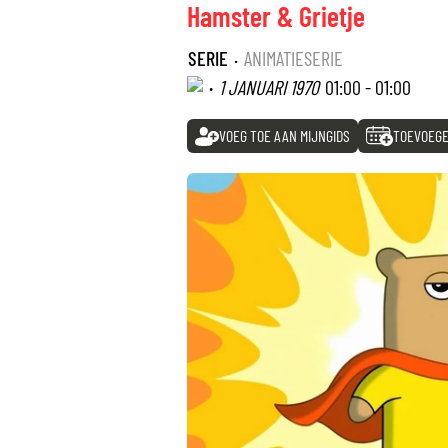
Hamster & Grietje
SERIE
·
ANIMATIESERIE
·
1 JANUARI 1970
01:00 - 01:00
VOEG TOE AAN MIJNGIDS
TOEVOEGE