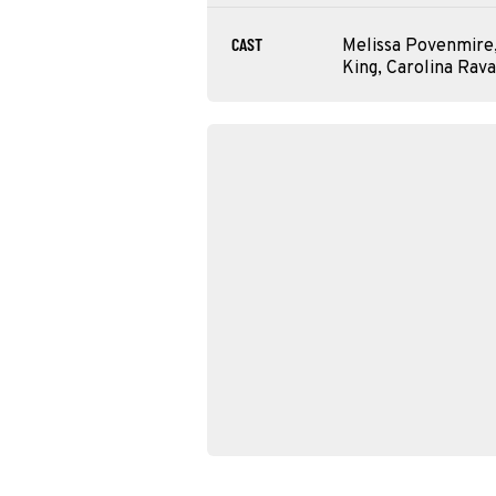
CAST
Melissa Povenmire,
King, Carolina Rav