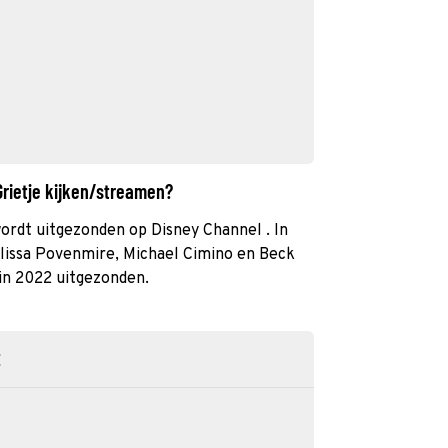
Grietje kijken/streamen?
ordt uitgezonden op Disney Channel . In
lissa Povenmire, Michael Cimino en Beck
in 2022 uitgezonden.
E