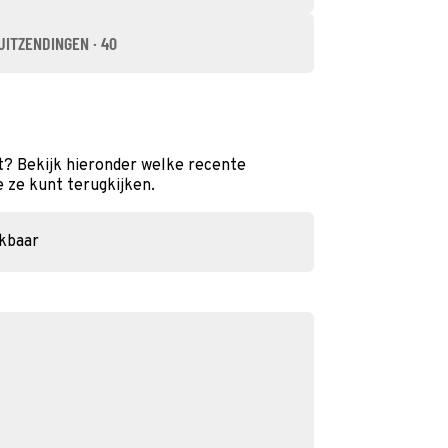
UITZENDINGEN · 40
t? Bekijk hieronder welke recente
e ze kunt terugkijken.
ikbaar