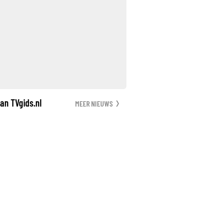
an TVgids.nl
MEER NIEUWS