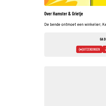
Over Hamster & Grietje
De bende ontmoet een winkelier; Kev
GA D
UITZENDINGEN