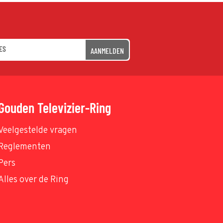
AANMELDEN
Gouden Televizier-Ring
Veelgestelde vragen
Reglementen
Pers
Alles over de Ring