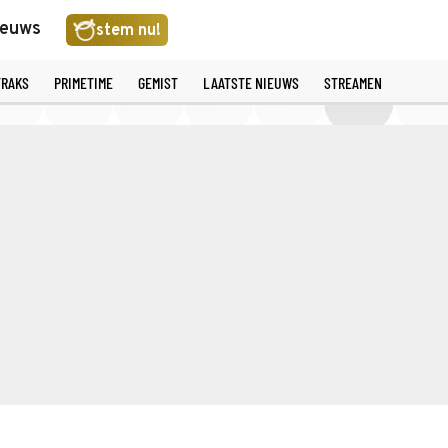
ieuws
stem nu!
TRAKS
PRIMETIME
GEMIST
LAATSTE NIEUWS
STREAMEN