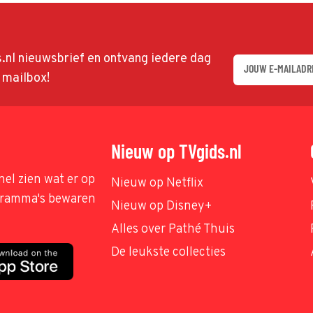
ds.nl nieuwsbrief en ontvang iedere dag
w mailbox!
Nieuw op TVgids.nl
nel zien wat er op
Nieuw op Netflix
ogramma's bewaren
Nieuw op Disney+
Alles over Pathé Thuis
De leukste collecties