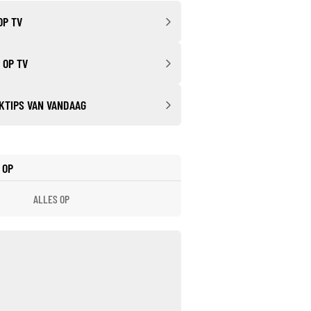
OP TV
 OP TV
KTIPS VAN VANDAAG
 OP
ALLES OP