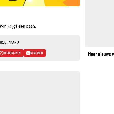
in krijgt een baan.
IRECT NAAR
TERUGKIJKEN
STREAMEN
Meer nieuws v