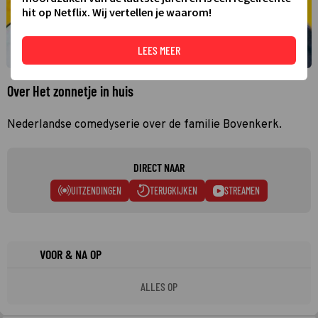
hit op Netflix. Wij vertellen je waarom!
LEES MEER
Over Het zonnetje in huis
Nederlandse comedyserie over de familie Bovenkerk.
DIRECT NAAR
UITZENDINGEN
TERUGKIJKEN
STREAMEN
VOOR & NA OP
ALLES OP