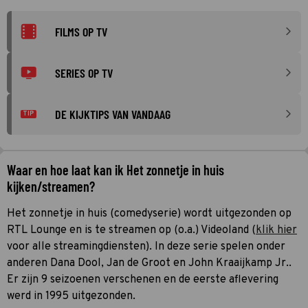
FILMS OP TV
SERIES OP TV
DE KIJKTIPS VAN VANDAAG
TIP
Waar en hoe laat kan ik Het zonnetje in huis
kijken/streamen?
Het zonnetje in huis (comedyserie) wordt uitgezonden op
RTL Lounge en is te streamen op (o.a.) Videoland (
klik hier
voor alle streamingdiensten). In deze serie spelen onder
anderen Dana Dool, Jan de Groot en John Kraaijkamp Jr..
Er zijn 9 seizoenen verschenen en de eerste aflevering
werd in 1995 uitgezonden.