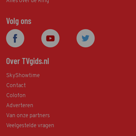
Alles over de Ring
Volg ons
Over TVgids.nl
SkyShowtime
Contact
Colofon
Adverteren
Van onze partners
Veelgestelde vragen