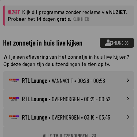
Kijk dit programma zonder reclame via
NLZIET
.
KLIK HIER
Probeer het 14 dagen
gratis
.
Het zonnetje in huis live kijken
MIJNGIDS
Wil je een aflevering van Het zonnetje in huis live kijken?
Op deze dagen zijn de uitzendingen te zien op tv.
RTL Lounge
•
VANNACHT
• 00:26 - 00:58
RTL Lounge
•
OVERMORGEN
• 00:21 - 00:52
RTL Lounge
•
OVERMORGEN
• 03:19 - 03:45
ALLE TV-UITZENDINGEN · 23