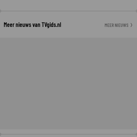
Meer nieuws van TVgids.nl
MEER NIEUWS