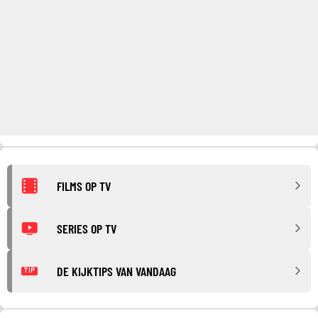
FILMS OP TV
SERIES OP TV
DE KIJKTIPS VAN VANDAAG
TIP