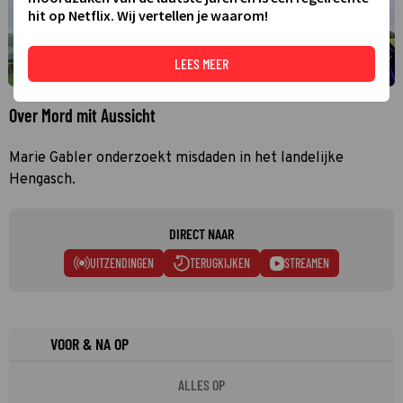
hit op Netflix. Wij vertellen je waarom!
LEES MEER
Over Mord mit Aussicht
Marie Gabler onderzoekt misdaden in het landelijke
Hengasch.
DIRECT NAAR
UITZENDINGEN
TERUGKIJKEN
STREAMEN
VOOR & NA OP
ALLES OP