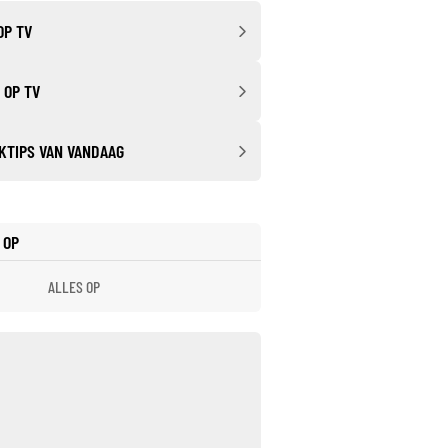
OP TV
 OP TV
KTIPS VAN VANDAAG
 OP
ALLES OP