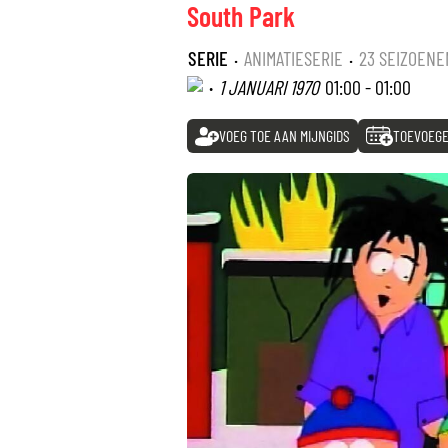
South Park
SERIE
·
ANIMATIESERIE
·
23 SEIZOENE
·
1 JANUARI 1970
01:00 - 01:00
VOEG TOE AAN MIJNGIDS
TOEVOEGE