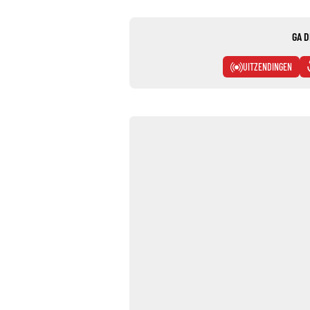
GA D
UITZENDINGEN