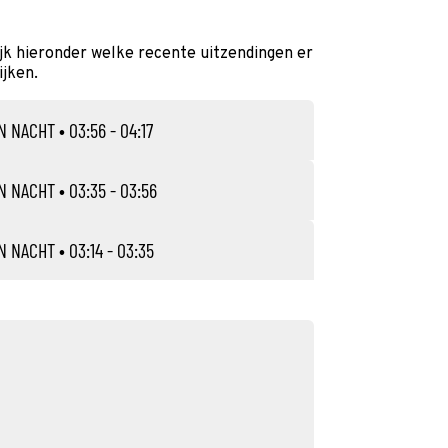
jk hieronder welke recente uitzendingen er
ijken.
N NACHT
• 03:56 - 04:17
N NACHT
• 03:35 - 03:56
N NACHT
• 03:14 - 03:35