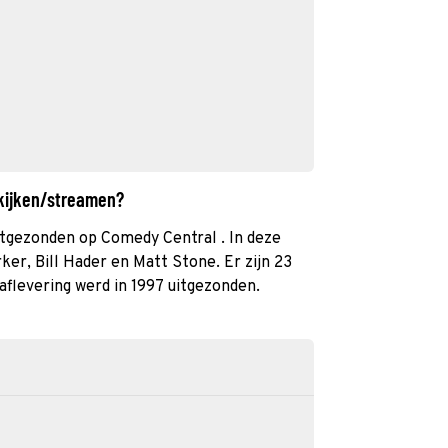
 kijken/streamen?
itgezonden op Comedy Central . In deze
ker, Bill Hader en Matt Stone. Er zijn 23
flevering werd in 1997 uitgezonden.