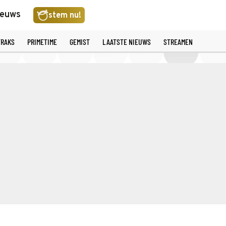
ieuws
stem nu!
TRAKS
PRIMETIME
GEMIST
LAATSTE NIEUWS
STREAMEN