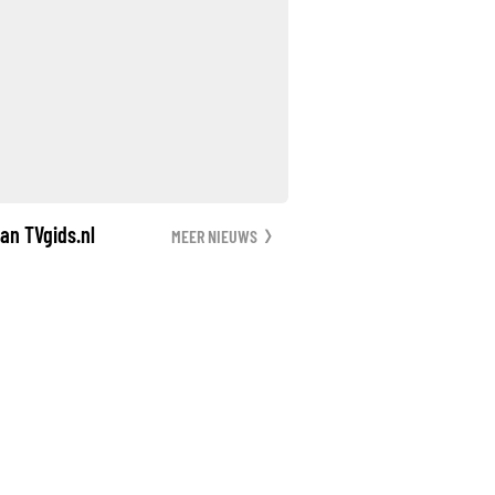
an TVgids.nl
MEER NIEUWS