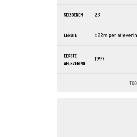
SEIZOENEN
23
LENGTE
±22m per afleveri
EERSTE
1997
AFLEVERING
TOO