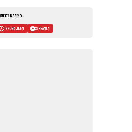
IRECT NAAR
TERUGKIJKEN
STREAMEN