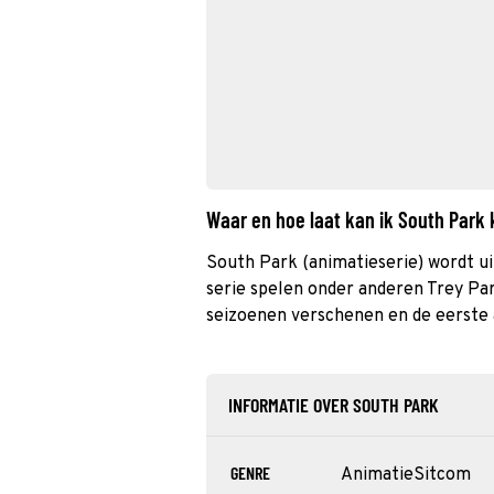
Waar en hoe laat kan ik South Park
South Park (animatieserie) wordt u
serie spelen onder anderen Trey Par
seizoenen verschenen en de eerste a
INFORMATIE OVER SOUTH PARK
GENRE
Animatie
Sitcom