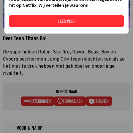
hit op Netflix. Wij vertellen je waarom!
LEES MEER
Over Teen Titans Go!
De superhelden Robin, Starfire, Raven, Beast Boy en
Cyborg beschermen Jump City tegen slechteriken als ze
het niet te druk hebben met gekibbel en onderlinge
rivaliteit.
DIRECT NAAR
UITZENDINGEN
TERUGKIJKEN
STREAMEN
VOOR & NA OP