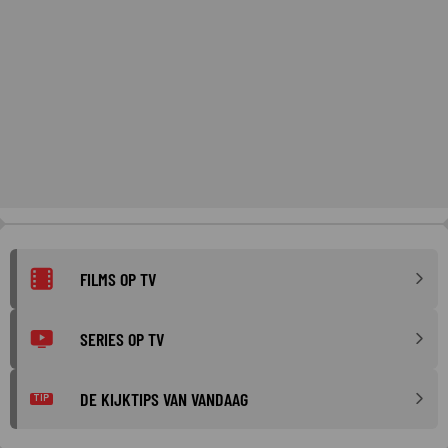
FILMS OP TV
SERIES OP TV
DE KIJKTIPS VAN VANDAAG
TIP