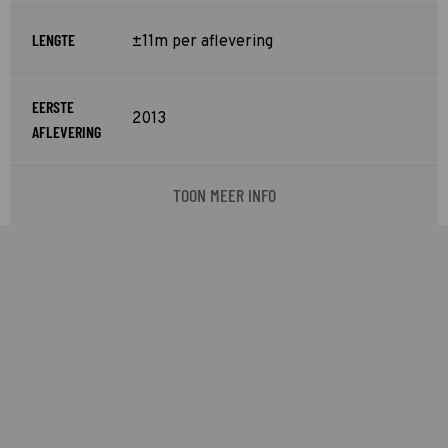
LENGTE
±11m per aflevering
EERSTE
2013
AFLEVERING
TOON MEER INFO