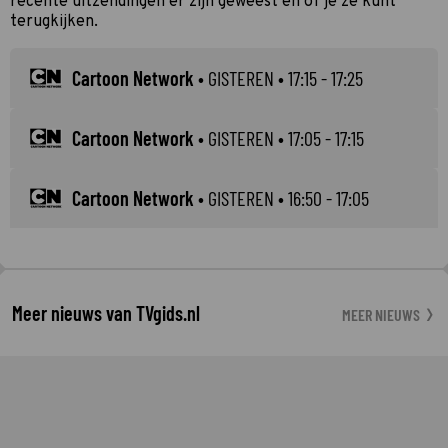
recente uitzendingen er zijn geweest en of je ze kunt
terugkijken.
Cartoon Network
•
GISTEREN
• 17:15 - 17:25
Cartoon Network
•
GISTEREN
• 17:05 - 17:15
Cartoon Network
•
GISTEREN
• 16:50 - 17:05
Meer nieuws van TVgids.nl
MEER NIEUWS