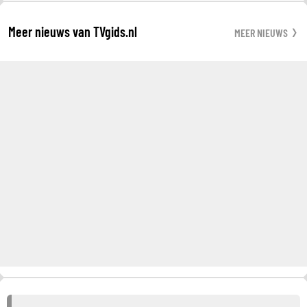
Meer nieuws van TVgids.nl
MEER NIEUWS