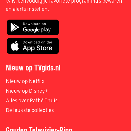
tv is, eenvoudig je favoriete programma's bewaren
en alerts instellen.
Nieuw op TVgids.nl
Nieuw op Netflix
Nieuw op Disney+
Alles over Pathé Thuis
De leukste collecties
Gouden Televizier-Ring