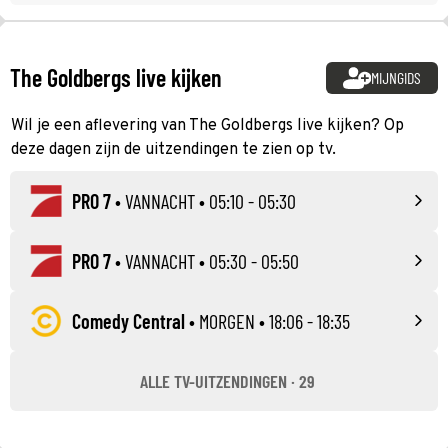
The Goldbergs live kijken
MIJNGIDS
Wil je een aflevering van The Goldbergs live kijken? Op
deze dagen zijn de uitzendingen te zien op tv.
PRO 7
•
VANNACHT
• 05:10 - 05:30
PRO 7
•
VANNACHT
• 05:30 - 05:50
Comedy Central
•
MORGEN
• 18:06 - 18:35
ALLE TV-UITZENDINGEN · 29