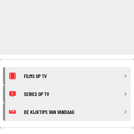
FILMS OP TV
SERIES OP TV
DE KIJKTIPS VAN VANDAAG
TIP