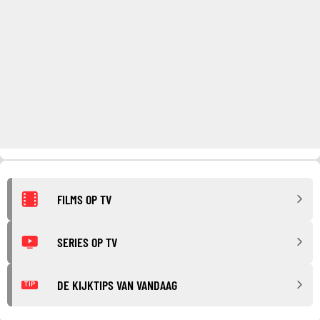
FILMS OP TV
SERIES OP TV
DE KIJKTIPS VAN VANDAAG
TIP