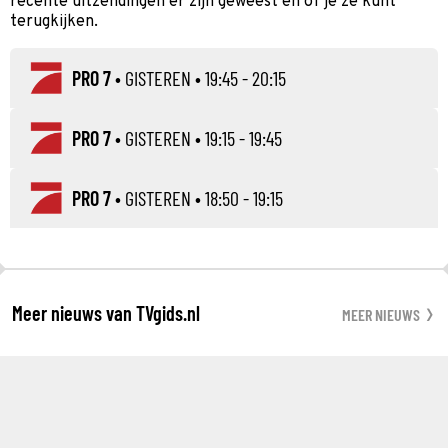
recente uitzendingen er zijn geweest en of je ze kunt
terugkijken.
PRO 7
•
GISTEREN
• 19:45 - 20:15
PRO 7
•
GISTEREN
• 19:15 - 19:45
PRO 7
•
GISTEREN
• 18:50 - 19:15
Meer nieuws van TVgids.nl
MEER NIEUWS