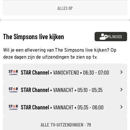
ALLES OP
The Simpsons live kijken
MIJNGIDS
Wil je een aflevering van The Simpsons live kijken? Op
deze dagen zijn de uitzendingen te zien op tv.
STAR Channel
•
VANOCHTEND
• 06:30 - 07:00
STAR Channel
•
VANNACHT
• 05:10 - 05:35
STAR Channel
•
VANNACHT
• 05:35 - 06:00
ALLE TV-UITZENDINGEN · 79