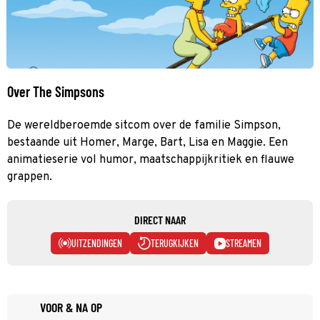
Over The Simpsons
De wereldberoemde sitcom over de familie Simpson,
bestaande uit Homer, Marge, Bart, Lisa en Maggie. Een
animatieserie vol humor, maatschappijkritiek en flauwe
grappen.
DIRECT NAAR
UITZENDINGEN
TERUGKIJKEN
STREAMEN
VOOR & NA OP