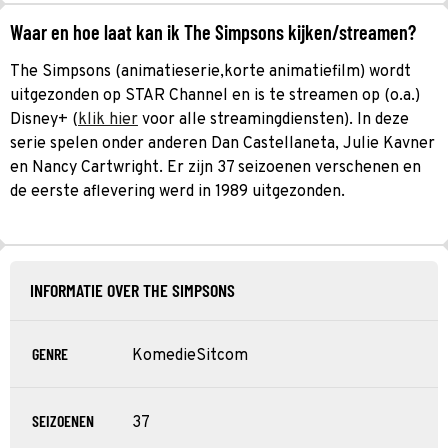
Waar en hoe laat kan ik The Simpsons kijken/streamen?
The Simpsons (animatieserie,korte animatiefilm) wordt
uitgezonden op STAR Channel en is te streamen op (o.a.)
Disney+ (
klik hier
voor alle streamingdiensten). In deze
serie spelen onder anderen Dan Castellaneta, Julie Kavner
en Nancy Cartwright. Er zijn 37 seizoenen verschenen en
de eerste aflevering werd in 1989 uitgezonden.
INFORMATIE OVER THE SIMPSONS
GENRE
Komedie
Sitcom
SEIZOENEN
37